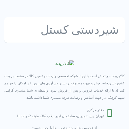
شیردستی کستل
کالابرودت در تلاش است با ایجاد شبکه تخصصی واردات و تامین کالا در صنعت برودت
کشور (سردخانه، چیلر و تهویه مطبوع) بر بستر فن آوری های روز، این امکان را فراهم
کند که با ارائه خدمات فروش و پس از فروش بدون واسطه به شما مشتری گرامی
سهم کوچکی در جهت آسایش و رضایت هرچه بیشتری شما داشته باشد.
دفتر مرکزی
تهران، پیچ شمیران، ساختمان امیر، پلاک 362، طبقه 2، واحد 11
از تخفیف ها و جدیدترین ها با خبر شوید: