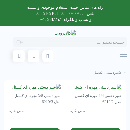
راه های تماس جهت استعلام موجودی و قیمت
تلفن: 77677053-021 91691058-021
واتساپ و تلگرام: 09126387257
Products
search
شیردستی کستل
شیر دستی 1/4 مهره ای کستل
شیر دستی 3/8 مهره ای کستل
مدل 6210/2
مدل 6210/3
تماس بگیرید
تماس بگیرید