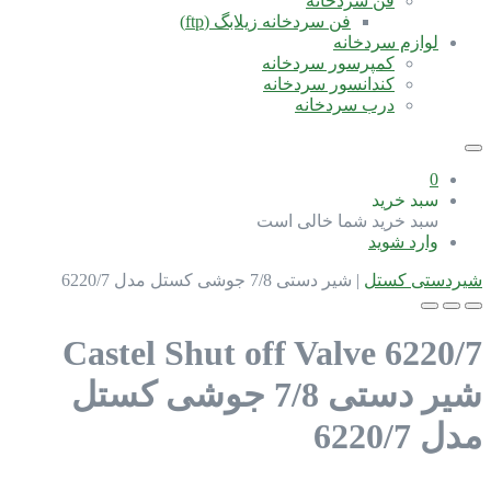
فن سردخانه
فن سردخانه زیلابگ (ftp)
لوازم سردخانه
کمپرسور سردخانه
کندانسور سردخانه
درب سردخانه
0
سبد خرید
سبد خرید شما خالی است
وارد شوید
شیردستی کستل
|
شیر دستی 7/8 جوشی کستل مدل 6220/7
Castel Shut off Valve 6220/7
شیر دستی 7/8 جوشی کستل
مدل 6220/7