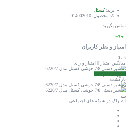
برند:
کستل
کد محصول:
014002010
تماس بگیرید
موجود
امتیاز و نظر کاربران
0
/
5
میانگین امتیاز
0 امتیاز و رای
افزودن نظر جدید
بازگشت
اشتراک در شبکه های اجتماعی