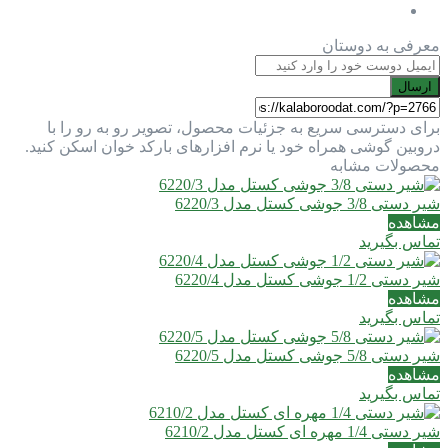
معرفی به دوستان
ارسال
برای دسترسی سریع به جزئیات محصول، تصویر رو به رو را با
دروبین گوشی همراه خود یا نرم افزارهای بارکد خوان اسکن کنید.
محصولات مشابه
شیر دستی 3/8 جوشی کستل مدل 6220/3
مشاهده
تماس بگیرید
شیر دستی 1/2 جوشی کستل مدل 6220/4
مشاهده
تماس بگیرید
شیر دستی 5/8 جوشی کستل مدل 6220/5
مشاهده
تماس بگیرید
شیر دستی 1/4 مهره ای کستل مدل 6210/2