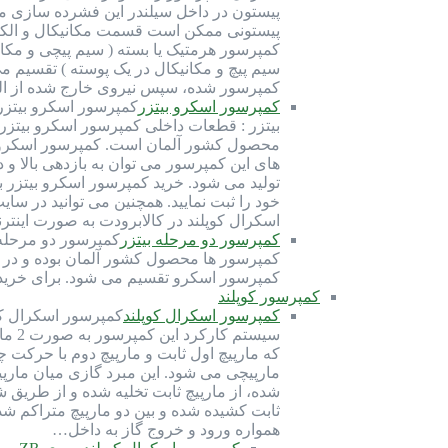
پیستون در داخل سیلندر این فشرده سازی مبرد
سیم پیچ و مکانیکال در یک پوسته ) تقسیم م
کمپرسور شده، سپس نیروی خارج شده از ال
کمپرسور اسکرو بیتزر
محصول کشور آلمان است. کمپرسور اسکرو بیت
تولید می شود. خرید کمپرسور اسکرو بیتزر 
خود را ثبت نمایید. همچنین می توانید در س
اسکرال کوپلند در کالابرودت به صورت این
کمپرسور دو مرحله بیتزر
کمپرسور ها محصول کشور آلمان بوده و در قا
کمپرسور اسکرو تقسیم می شود. برای خرید ک
کمپرسور کوپلند
کمپرسور اسکرال کوپلند
سیست
که مارپیچ اول ثابت و مارپیچ دوم با حرکت
مارپیچی می شود. این مبرد گازی میان مارپی
شده، از مارپیچ ثابت تخلیه شده و از طریق 
ثابت کشیده شده و بین دو مارپیچ متراکم شد
همواره ورود و خروج گاز به داخل…