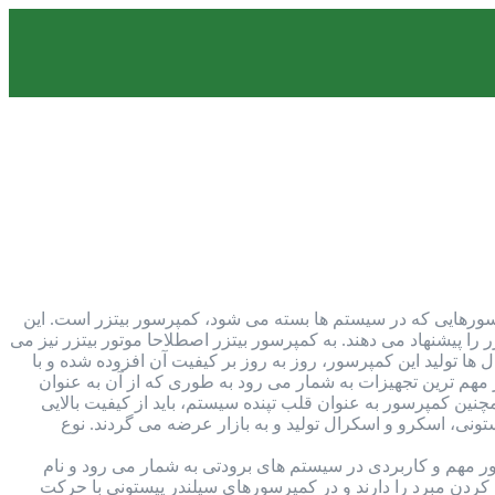
تداول ترین کمپرسورهایی که در سیستم ها بسته می شود، کمپرسور بیتزر است. این
را پیشنهاد می دهند. به کمپرسور بیتزر اصطلاحا موتور بیتزر نیز می
 ها تولید این کمپرسور، روز به روز بر کیفیت آن افزوده شده و با
مهم ترین تجهیزات به شمار می رود به طوری که از آن به عنوان
ن کمپرسور به عنوان قلب تپنده سیستم، باید از کیفیت بالایی
ونی، اسکرو و اسکرال تولید و به بازار عرضه می گردند. نوع
 مهم و کاربردی در سیستم های برودتی به شمار می رود و نام
ردن مبرد را دارند و در کمپرسورهای سیلندر پیستونی با حرکت