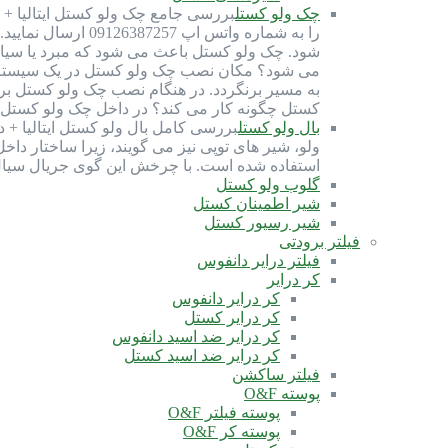
چک ولو کستل
شود. چک ولو کستل باعث می شود که مبرد یا سیال
می شود؟ مکان نصب چک ولو کستل در یک سیستم ب
به مسیر برنگردد. در هنگام نصب چک ولو کستل ب
کستل چگونه کار می کند؟ در داخل چک ولو کستل، 
بال ولو کستل
استفاده شده است. با چرخش این گوی جریال سیا
گلوب ولو کستل
شیر اطمینان کستل
شیر رسیور کستل
فیلتر برودتی
فیلتر درایر دانفوس
کر درایر
کر درایر دانفوس
کر درایر کستل
کر درایر ضد اسید دانفوس
کر درایر ضد اسید کستل
فیلتر ساکشن
پوسته O&F
پوسته فیلتر O&F
پوسته کر O&F