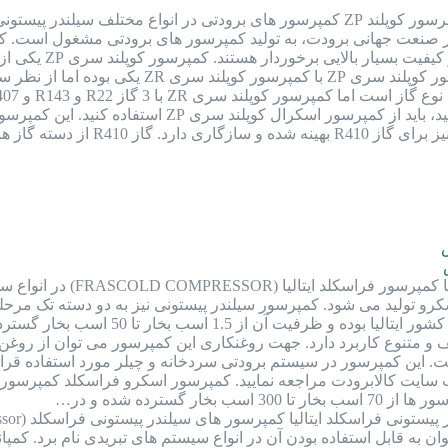
کمپرسور کوپلند ZP کمپرسور های برودتی در انواع مختلف سیلندر
در صنعت جهانی برودت، به تولید کمپرسور های برودتی مشغول است. کمپ
و سیلندر پیستونی
کمپرسور فراسکلد ساخت ا
 پیستونی و اسکرو تولید می شود. کمپرسور سیلندر پیستونی نیز به دو دسته
این کمپرسور در سیستم برودتی سردخانه و چیلر مورد استفاده قرار 
 سایت کالابرودت مراجعه نمایید. کمپرسور اسکرو فراسکلد کمپرسور
گسترده شده و در…
به قابل استفاده بودن آن در انواع سیستم های تبریدی نام برد. کمپان