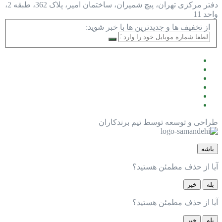
دفتر مرکزی
تهران، پیچ شمیران، ساختمان امیر، پلاک 362، طبقه 2،
واحد 11
از تخفیف ها و جدیدترین ها با خبر شوید:
طراحی و توسعه توسط تیم برندکاران
باشه
آیا از حذف مطمئن هستید؟
بله
خیر
آیا از حذف مطمئن هستید؟
بله
خیر