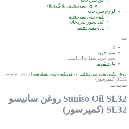
فن سردخانه
فن سردخانه زیلابگ (ftp)
لوازم سردخانه
کمپرسور سردخانه
کندانسور سردخانه
درب سردخانه
0
سبد خرید
سبد خرید شما خالی است
وارد شوید
روغن کمپرسور سردخانه
|
روغن کمپرسور سانیسو
|
روغن سانیسو
SL32 (کمپرسور)
Suniso Oil SL32
روغن سانیسو
SL32 (کمپرسور)