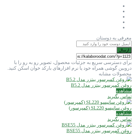
معرفی به دوستان
ارسال
برای دسترسی سریع به جزئیات محصول، تصویر رو به رو را با
دروبین گوشی همراه خود یا نرم افزارهای بارکد خوان اسکن کنید.
محصولات مشابه
روغن کمپرسور بیتزر مدل B5.2
مشاهده
تماس بگیرید
روغن سانیسو SL220 (کمپرسور)
مشاهده
تماس بگیرید
روغن کمپرسور بیتزر مدل BSE55