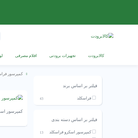
s
h
کالابرودت
تجهیزات برودتی
اقلام مصرفی
لو
کمپرسور فراس
فیلتر بر اساس برند
فراسکلد
43
کمپرسور اسک
فیلتر بر اساس دسته بندی
کمپرسور اسکرو فراسکلد
13