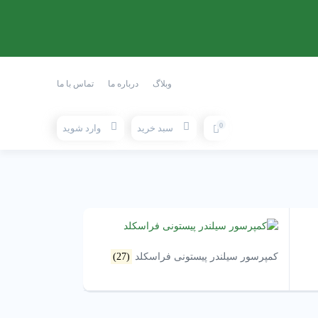
وبلاگ
درباره ما
تماس با ما
0
سبد خرید
وارد شوید
کمپرسور سیلندر پیستونی فراسکلد
(27)