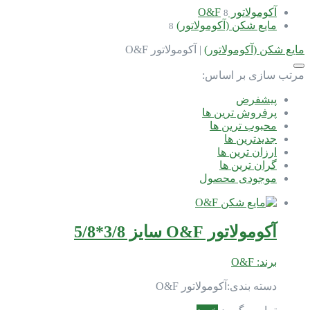
آکومولاتور O&F
8
مایع شکن (آکومولاتور)
8
مایع شکن (آکومولاتور)
|
آکومولاتور O&F
مرتب سازی بر اساس:
پیشفرض
پرفروش ترین ها
محبوب ترین ها
جدیدترین ها
ارزان ترین ها
گران ترین ها
موجودی محصول
آکومولاتور O&F سایز 3/8*5/8
برند:
O&F
دسته بندی:
آکومولاتور O&F