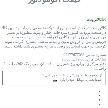
کالابرودت در تلاش است با ایجاد شبکه تخصصی واردات و تامین کالا
در صنعت برودت کشور (سردخانه، چیلر و تهویه مطبوع) بر بستر
فن آوری های روز، این امکان را فراهم کند که با ارائه خدمات
فروش و پس از فروش بدون واسطه به شما مشتری گرامی سهم
کوچکی در جهت آسایش و رضایت هرچه بیشتری شما داشته باشد.
شماره تماس
77677053
021
ساعات کاری
9:00 الی 18:00
دفتر مرکزی
تهران، پیچ شمیران، ساختمان امیر، پلاک 362، طبقه 2،
واحد 11
از تخفیف ها و جدیدترین ها با خبر شوید: