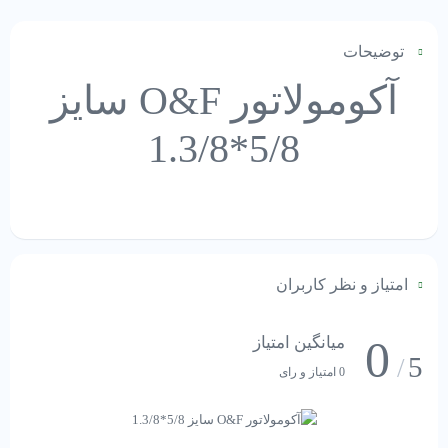
توضیحات
آکومولاتور O&F سایز
5/8*1.3/8
امتیاز و نظر کاربران
0
میانگین امتیاز
5
/
0 امتیاز و رای