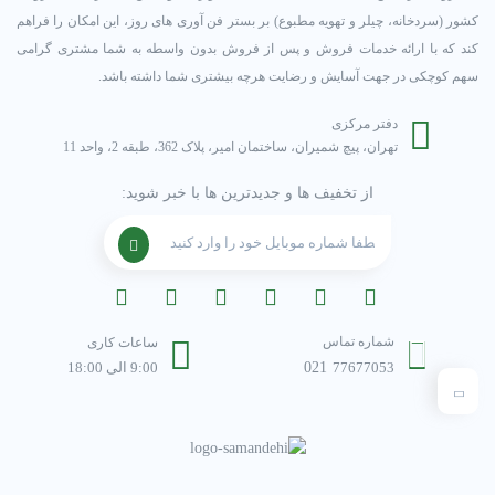
کشور (سردخانه، چیلر و تهویه مطبوع) بر بستر فن آوری های روز، این امکان را فراهم
کند که با ارائه خدمات فروش و پس از فروش بدون واسطه به شما مشتری گرامی
سهم کوچکی در جهت آسایش و رضایت هرچه بیشتری شما داشته باشد.
دفتر مرکزی
تهران، پیچ شمیران، ساختمان امیر، پلاک 362، طبقه 2، واحد 11
از تخفیف ها و جدیدترین ها با خبر شوید:
شماره تماس
ساعات کاری
77677053
021
9:00 الی 18:00