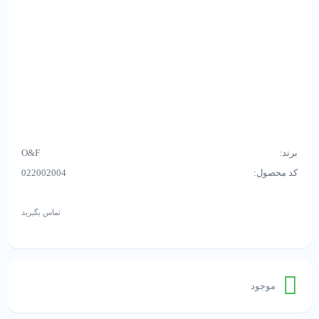
برند:
O&F
کد محصول:
022002004
تماس بگیرید
موجود