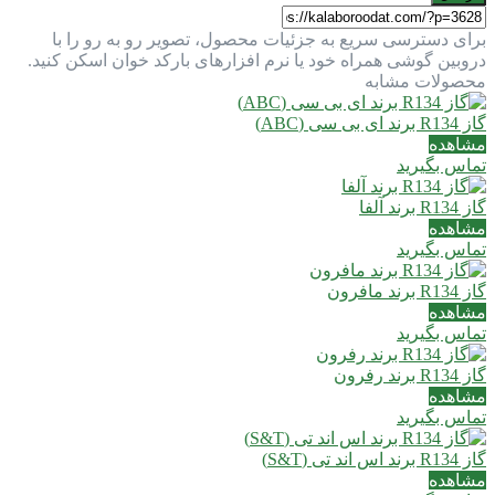
برای دسترسی سریع به جزئیات محصول، تصویر رو به رو را با
دروبین گوشی همراه خود یا نرم افزارهای بارکد خوان اسکن کنید.
محصولات مشابه
گاز R134 برند ای بی سی (ABC)
مشاهده
تماس بگیرید
گاز R134 برند آلفا
مشاهده
تماس بگیرید
گاز R134 برند مافرون
مشاهده
تماس بگیرید
گاز R134 برند رفرون
مشاهده
تماس بگیرید
گاز R134 برند اس اند تی (S&T)
مشاهده