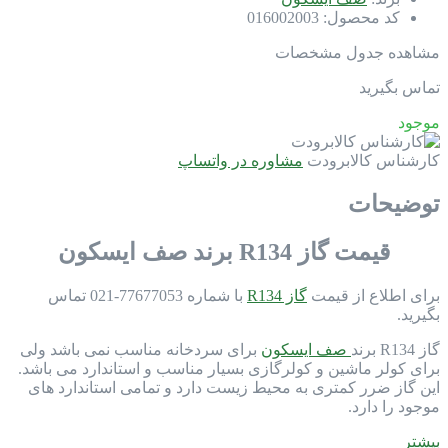
کد محصول:
016002003
مشاهده جدول مشخصات
تماس بگیرید
موجود
کارشناس کالابرودت
مشاوره در واتساپ
توضیحات
قیمت گاز R134 برند صف ایسکون
برای اطلاع از قیمت
گاز R134
با شماره 77677053-021 تماس
بگیرید.
گاز R134 برند
صف ایسکون
برای سردخانه مناسب نمی باشد ولی
برای کولر ماشین و کولرگازی بسیار مناسب و استاندارد می باشد.
این گاز ضرر کمتری به محیط زیست دارد و تمامی استاندارد های
موجود را دارد.
بیشتر