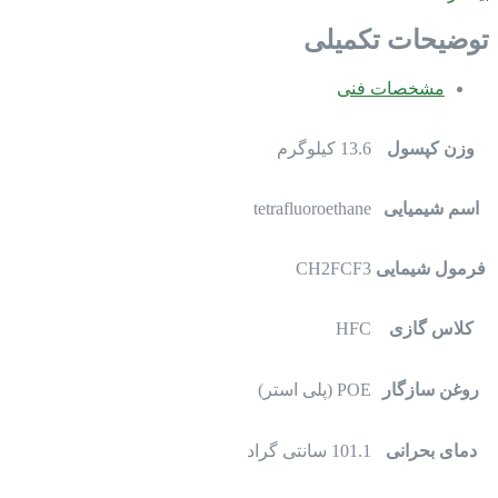
توضیحات تکمیلی
مشخصات فنی
وزن کپسول
13.6 کیلوگرم
اسم شیمیایی
tetrafluoroethane
فرمول شیمایی
CH2FCF3
کلاس گازی
HFC
روغن سازگار
POE (پلی استر)
دمای بحرانی
101.1 سانتی گراد