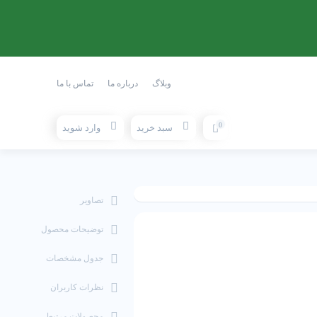
وبلاگ
درباره ما
تماس با ما
0
سبد خرید
وارد شوید
تصاویر
توضیحات محصول
جدول مشخصات
نظرات کاربران
محصولات مرتبط