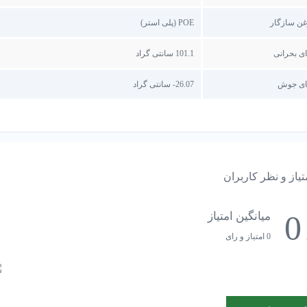
غن سازگار
POE (پلی استر)
ی بحرانی
101.1 سانتی گراد
ای جوش
26.07- سانتی گراد
تیاز و نظر کاربران
0
میانگین امتیاز
0 امتیاز و رای