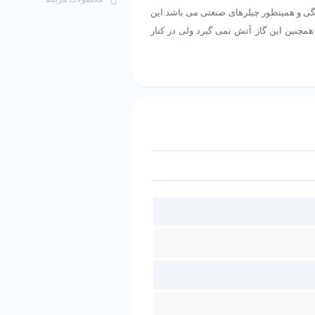
گی و همینطور چیلرهای صنعتی می باشد.این
مچنین این گاز آتش نمی گیرد ولی در کنار