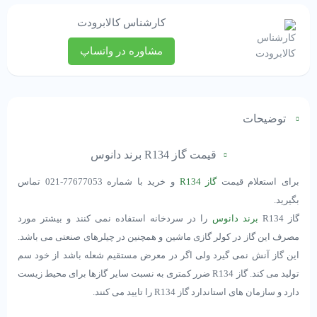
کارشناس کالابرودت
مشاوره در واتساپ
توضیحات
قیمت گاز R134 برند دانوس
برای استعلام قیمت
گاز R134
و خرید با شماره 77677053-021 تماس
بگیرید.
گاز R134
برند دانوس
را در سردخانه استفاده نمی کنند و بیشتر مورد
مصرف این گاز در کولر گازی ماشین و همچنین در چیلرهای صنعتی می باشد.
این گاز آنش نمی گیرد ولی اگر در معرض مستقیم شعله باشد از خود سم
تولید می کند. گاز R134 ضرر کمتری به نسبت سایر گازها برای محیط زیست
دارد و سازمان های استاندارد گاز R134 را تایید می کنند.