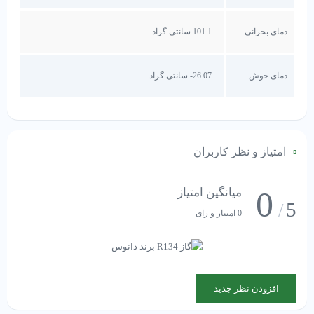
دمای بحرانی
101.1 سانتی گراد
دمای جوش
26.07- سانتی گراد
امتیاز و نظر کاربران
0
میانگین امتیاز
5
/
0 امتیاز و رای
افزودن نظر جدید