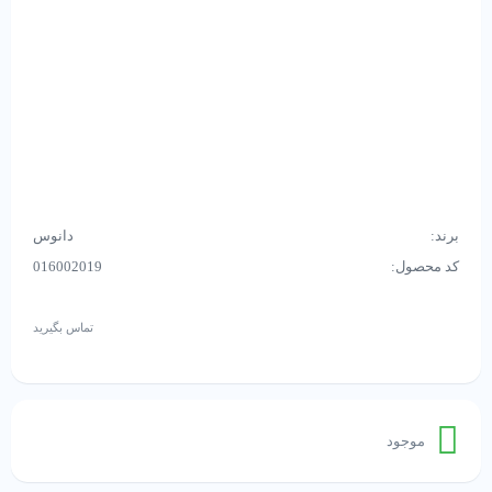
برند:
دانوس
کد محصول:
016002019
تماس بگیرید
موجود