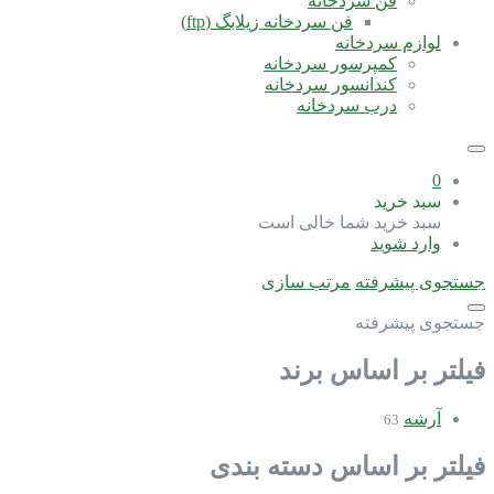
فن سردخانه
فن سردخانه زیلابگ (ftp)
لوازم سردخانه
کمپرسور سردخانه
کندانسور سردخانه
درب سردخانه
0
سبد خرید
سبد خرید شما خالی است
وارد شوید
جستجوی پیشرفته
مرتب سازی
جستجوی پیشرفته
فیلتر بر اساس برند
آرشه
63
فیلتر بر اساس دسته بندی