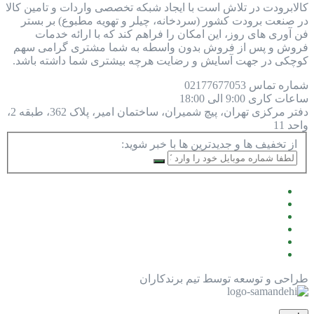
کالابرودت در تلاش است با ایجاد شبکه تخصصی واردات و تامین کالا
در صنعت برودت کشور (سردخانه، چیلر و تهویه مطبوع) بر بستر
فن آوری های روز، این امکان را فراهم کند که با ارائه خدمات
فروش و پس از فروش بدون واسطه به شما مشتری گرامی سهم
کوچکی در جهت آسایش و رضایت هرچه بیشتری شما داشته باشد.
شماره تماس
77677053
021
ساعات کاری
9:00 الی 18:00
دفتر مرکزی
تهران، پیچ شمیران، ساختمان امیر، پلاک 362، طبقه 2،
واحد 11
از تخفیف ها و جدیدترین ها با خبر شوید:
طراحی و توسعه توسط تیم برندکاران