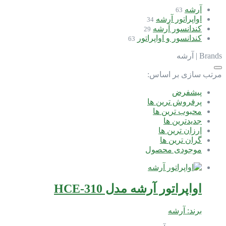
آرشه
63
اواپراتور آرشه
34
کندانسور آرشه
29
کندانسور و اواپراتور
63
Brands
|
آرشه
مرتب سازی بر اساس:
پیشفرض
پرفروش ترین ها
محبوب ترین ها
جدیدترین ها
ارزان ترین ها
گران ترین ها
موجودی محصول
اواپراتور آرشه مدل HCE-310
برند:
آرشه