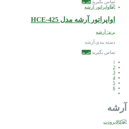
تماس بگیرید
خرید
اواپراتور آرشه مدل HCE-425
برند:
آرشه
دسته بندی:
آرشه
تماس بگیرید
خرید
1
2
3
4
5
6
آرشه