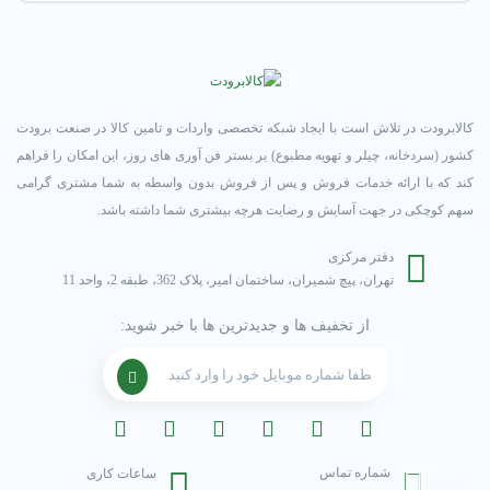
کالابرودت در تلاش است با ایجاد شبکه تخصصی واردات و تامین کالا در صنعت برودت
کشور (سردخانه، چیلر و تهویه مطبوع) بر بستر فن آوری های روز، این امکان را فراهم
کند که با ارائه خدمات فروش و پس از فروش بدون واسطه به شما مشتری گرامی
سهم کوچکی در جهت آسایش و رضایت هرچه بیشتری شما داشته باشد.
دفتر مرکزی
تهران، پیچ شمیران، ساختمان امیر، پلاک 362، طبقه 2، واحد 11
از تخفیف ها و جدیدترین ها با خبر شوید:
شماره تماس
ساعات کاری