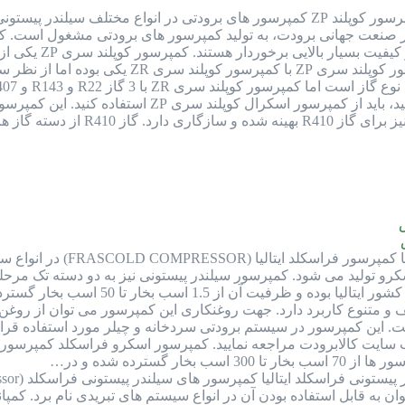
کمپرسور کوپلند ZP کمپرسور های برودتی در انواع مختلف سیلندر
در صنعت جهانی برودت، به تولید کمپرسور های برودتی مشغول است. کمپ
و سیلندر پیستونی
کمپرسور فراسکلد ساخت ا
 پیستونی و اسکرو تولید می شود. کمپرسور سیلندر پیستونی نیز به دو دسته
این کمپرسور در سیستم برودتی سردخانه و چیلر مورد استفاده قرار 
 سایت کالابرودت مراجعه نمایید. کمپرسور اسکرو فراسکلد کمپرسور
گسترده شده و در…
به قابل استفاده بودن آن در انواع سیستم های تبریدی نام برد. کمپان