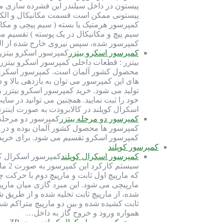
پیستون در داخل سیلندر این فشرده سازی مبرد
سیم پیچ و مکانیکال در یک پوسته ) تقسیم م
کمپرسور شده، سپس نیروی خارج شده از ال
کمپرسور اسکرو بیتزر
محصول کشور آلمان است. کمپرسور اسکرو بیت
تولید می شود. خرید کمپرسور اسکرو بیتزر 
خود را ثبت نمایید. همچنین می توانید در س
اسکرال کوپلند در کالابرودت به صورت این
کمپرسور دو مرحله بیتزر
کمپرسور ها محصول کشور آلمان بوده و در قا
کمپرسور اسکرو تقسیم می شود. برای خرید ک
کمپرسور کوپلند
کمپرسور اسکرال کوپلند
سیست
که مارپیچ اول ثابت و مارپیچ دوم با حرکت
مارپیچی می شود. این مبرد گازی میان مارپی
شده، از مارپیچ ثابت تخلیه شده و از طریق 
ثابت کشیده شده و بین دو مارپیچ متراکم شد
همواره ورود و خروج گاز به داخل…