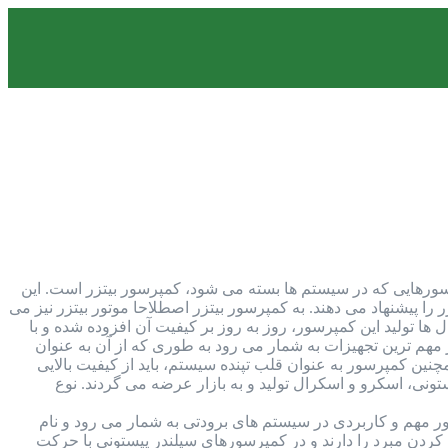
تداول ترین کمپرسورهایی که در سیستم ها بسته می شود، کمپرسور بیتزر است. این
را پیشنهاد می دهند. به کمپرسور بیتزر اصطلاحا موتور بیتزر نیز می
 ها تولید این کمپرسور، روز به روز بر کیفیت آن افزوده شده و با
مهم ترین تجهیزات به شمار می رود به طوری که از آن به عنوان
ن کمپرسور به عنوان قلب تپنده سیستم، باید از کیفیت بالایی
ونی، اسکرو و اسکرال تولید و به بازار عرضه می گردند. نوع
 مهم و کاربردی در سیستم های برودتی به شمار می رود و نام
ردن مبرد را دارند و در کمپرسورهای سیلندر پیستونی با حرکت