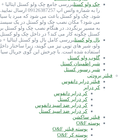
چک ولو کستل
شود. چک ولو کستل باعث می شود که مبرد یا سیال
می شود؟ مکان نصب چک ولو کستل در یک سیستم ب
به مسیر برنگردد. در هنگام نصب چک ولو کستل ب
کستل چگونه کار می کند؟ در داخل چک ولو کستل، 
بال ولو کستل
استفاده شده است. با چرخش این گوی جریال سیا
گلوب ولو کستل
شیر اطمینان کستل
شیر رسیور کستل
فیلتر برودتی
فیلتر درایر دانفوس
کر درایر
کر درایر دانفوس
کر درایر کستل
کر درایر ضد اسید دانفوس
کر درایر ضد اسید کستل
فیلتر ساکشن
پوسته O&F
پوسته فیلتر O&F
پوسته کر O&F