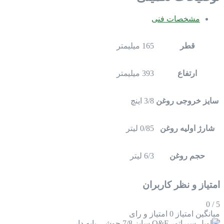
مشخصات فنی
قطر
165 میلیمتر
ارتفاع
393 میلیمتر
سایز خروجی روغن
3/8 اینچ
شارژ اولیه روغن
0/85 لیتر
حجم روغن
6/3 لیتر
امتیاز و نظر کاربران
0
/
5
میانگین امتیاز
0 امتیاز و رای