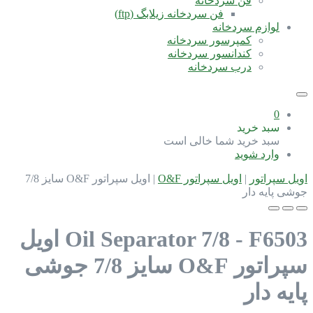
فن سردخانه
فن سردخانه زیلابگ (ftp)
لوازم سردخانه
کمپرسور سردخانه
کندانسور سردخانه
درب سردخانه
0
سبد خرید
سبد خرید شما خالی است
وارد شوید
اویل سپراتور
|
اویل سپراتور O&F
|
اویل سپراتور O&F سایز 7/8
جوشی پایه دار
Oil Separator 7/8 - F6503
اویل
سپراتور O&F سایز 7/8 جوشی
پایه دار