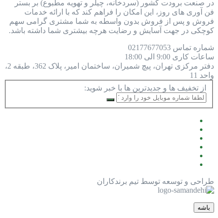
در صنعت برودت کشور (سردخانه، چیلر و تهویه مطبوع) بر بستر
فن آوری های روز، این امکان را فراهم کند که با ارائه خدمات
فروش و پس از فروش بدون واسطه به شما مشتری گرامی سهم
کوچکی در جهت آسایش و رضایت هرچه بیشتری شما داشته باشد.
شماره تماس
77677053
021
ساعات کاری
9:00 الی 18:00
دفتر مرکزی
تهران، پیچ شمیران، ساختمان امیر، پلاک 362، طبقه 2،
واحد 11
از تخفیف ها و جدیدترین ها با خبر شوید:
طراحی و توسعه توسط تیم برندکاران
باشه