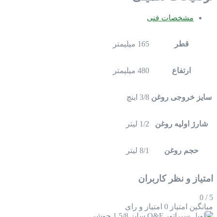
مشخصات فنی
قطر
165 میلیمتر
ارتفاع
480 میلیمتر
سایز خروجی روغن
3/8 اینچ
شارژ اولیه روغن
1/2 لیتر
حجم روغن
8/1 لیتر
امتیاز و نظر کاربران
0
/
5
میانگین امتیاز
0 امتیاز و رای