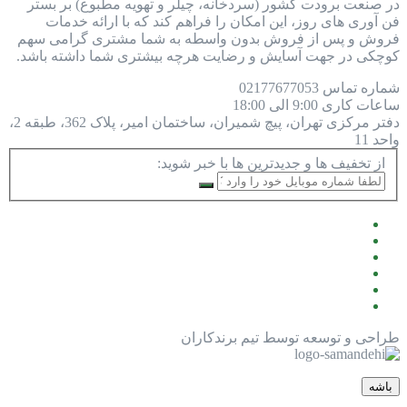
در صنعت برودت کشور (سردخانه، چیلر و تهویه مطبوع) بر بستر
فن آوری های روز، این امکان را فراهم کند که با ارائه خدمات
فروش و پس از فروش بدون واسطه به شما مشتری گرامی سهم
کوچکی در جهت آسایش و رضایت هرچه بیشتری شما داشته باشد.
شماره تماس
77677053
021
ساعات کاری
9:00 الی 18:00
دفتر مرکزی
تهران، پیچ شمیران، ساختمان امیر، پلاک 362، طبقه 2،
واحد 11
از تخفیف ها و جدیدترین ها با خبر شوید:
طراحی و توسعه توسط تیم برندکاران
باشه