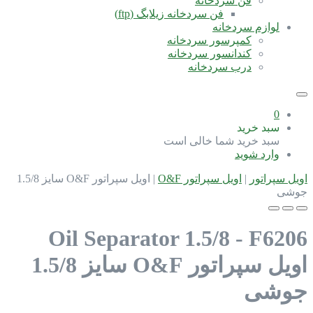
فن سردخانه
فن سردخانه زیلابگ (ftp)
لوازم سردخانه
کمپرسور سردخانه
کندانسور سردخانه
درب سردخانه
0
سبد خرید
سبد خرید شما خالی است
وارد شوید
اویل سپراتور
|
اویل سپراتور O&F
|
اویل سپراتور O&F سایز 1.5/8
جوشی
Oil Separator 1.5/8 - F6206
اویل سپراتور O&F سایز 1.5/8
جوشی