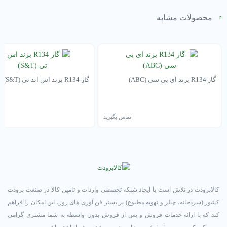
محصولات مشابه
گاز R134 برند ای بی سی (ABC)
گاز R134 برند اس اند تی (S&T)
تماس بگیرید
تم
کالابرودت در تلاش است با ایجاد شبکه تخصصی واردات و تامین کالا در صنعت برودت
کشور (سردخانه، چیلر و تهویه مطبوع) بر بستر فن آوری های روز، این امکان را فراهم
کند که با ارائه خدمات فروش و پس از فروش بدون واسطه به شما مشتری گرامی