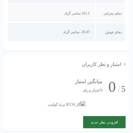
دمای بحرانی
101.1 سانتی گراد
دمای جوش
26.07- سانتی گراد
امتیاز و نظر کاربران
0
میانگین امتیاز
5
/
0 امتیاز و رای
افزودن نظر جدید