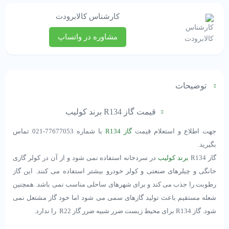
کارشناس کالابرودت
مشاوره در واتساپ
توضیحات
قیمت گاز R134 برند کولیب
جهت اطلاع و استعلام قیمت
گاز R134
با شماره 77677053-021 تماس
بگیرید.
گاز R134
برند کولیب
در سردخانه استفاده نمی شود و از آن در کولر گازی
خانگی و چیلرهای صنعتی و کولر خودرو بیشتر استفاده می کنند. این گاز
رطوبت را جذب می کند و برای شهرهای ساحلی مناسب نمی باشد. همچنین
شعله مستقیم باعث تولید گازهای سمی می شود اما خود گاز مشتعل نمی
شود. گاز R134 برای محیط زیست ضرر شبیه ضرر گاز R22 را ندارد.