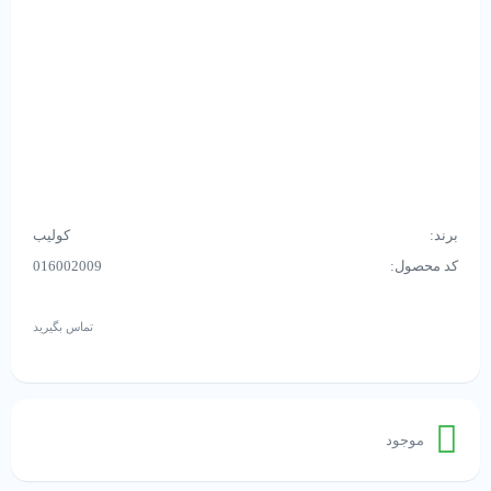
برند:
کولیب
کد محصول:
016002009
تماس بگیرید
موجود