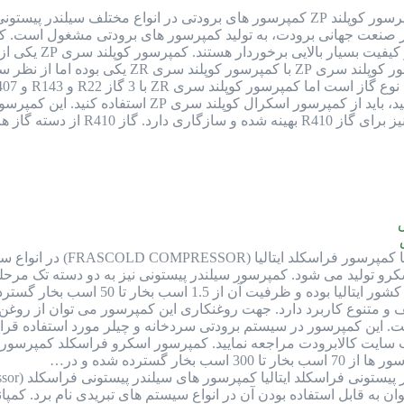
کمپرسور کوپلند ZP کمپرسور های برودتی در انواع مختلف سیلندر
در صنعت جهانی برودت، به تولید کمپرسور های برودتی مشغول است. کمپ
و سیلندر پیستونی
کمپرسور فراسکلد ساخت ا
 پیستونی و اسکرو تولید می شود. کمپرسور سیلندر پیستونی نیز به دو دسته
این کمپرسور در سیستم برودتی سردخانه و چیلر مورد استفاده قرار 
 سایت کالابرودت مراجعه نمایید. کمپرسور اسکرو فراسکلد کمپرسور
گسترده شده و در…
به قابل استفاده بودن آن در انواع سیستم های تبریدی نام برد. کمپان