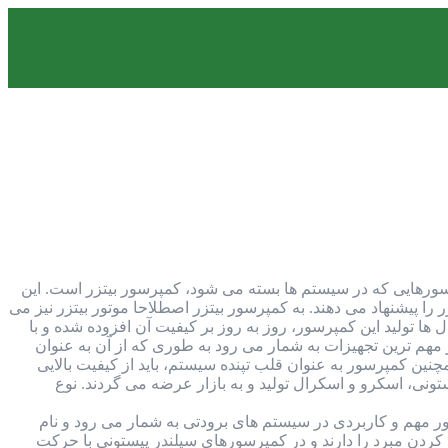
تداول ترین کمپرسورهایی که در سیستم ها بسته می شود، کمپرسور بیتزر است. این
را پیشنهاد می دهند. به کمپرسور بیتزر اصطلاحا موتور بیتزر نیز می
 ها تولید این کمپرسور، روز به روز بر کیفیت آن افزوده شده و با
مهم ترین تجهیزات به شمار می رود به طوری که از آن به عنوان
ن کمپرسور به عنوان قلب تپنده سیستم، باید از کیفیت بالایی
ونی، اسکرو و اسکرال تولید و به بازار عرضه می گردند. نوع
 مهم و کاربردی در سیستم های برودتی به شمار می رود و نام
ردن مبرد را دارند و در کمپرسورهای سیلندر پیستونی با حرکت