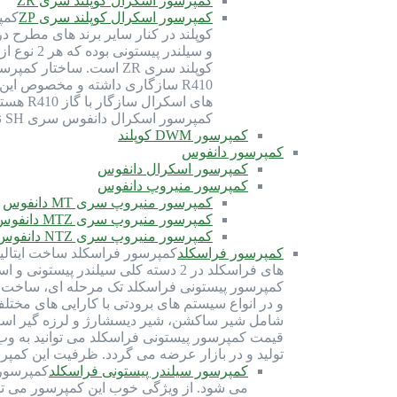
کمپرسور اسکرال کوپلند سری ZR
کمپرسور اسکرال کوپلند سری ZP
کوپلند در کنار سایر برند های مطرح 
کمپرسور اسکرال دانفوس سری SH نیز برای گاز R410 بهینه شده و سازگاری دارد. گاز R410 از دسته گاز های HFC (هیدروفلروکربن) بوده و با روغن سانیسو…
کمپرسور DWM کوپلند
کمپرسور دانفوس
کمپرسور اسکرال دانفوس
کمپرسور منیروپ دانفوس
کمپرسور منیروپ سری MT دانفوس
کمپرسور منیروپ سری MTZ دانفوس
کمپرسور منیروپ سری NTZ دانفوس
کمپرسور فراسکلد
های فراسکلد در 2 دسته کلی سیلندر
شامل شیر ساکشن، شیر دیسشارژ و لرزه گیر است. 
قیمت کمپرسور پیستونی فراسکلد می توانید به وب
تولید و در بازار عرضه می گردد. ظرفیت این کمپرسور ها از 70 اسب بخار تا 300 اسب بخار 
کمپرسور سیلندر پیستونی فراسکلد
می شود. از ویژگی خوب این کمپرسور می توان 