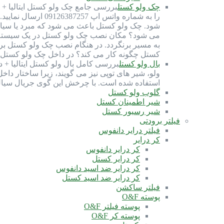
چک ولو کستل
شود. چک ولو کستل باعث می شود که مبرد یا سیال
می شود؟ مکان نصب چک ولو کستل در یک سیستم ب
به مسیر برنگردد. در هنگام نصب چک ولو کستل ب
کستل چگونه کار می کند؟ در داخل چک ولو کستل، 
بال ولو کستل
استفاده شده است. با چرخش این گوی جریال سیا
گلوب ولو کستل
شیر اطمینان کستل
شیر رسیور کستل
فیلتر برودتی
فیلتر درایر دانفوس
کر درایر
کر درایر دانفوس
کر درایر کستل
کر درایر ضد اسید دانفوس
کر درایر ضد اسید کستل
فیلتر ساکشن
پوسته O&F
پوسته فیلتر O&F
پوسته کر O&F