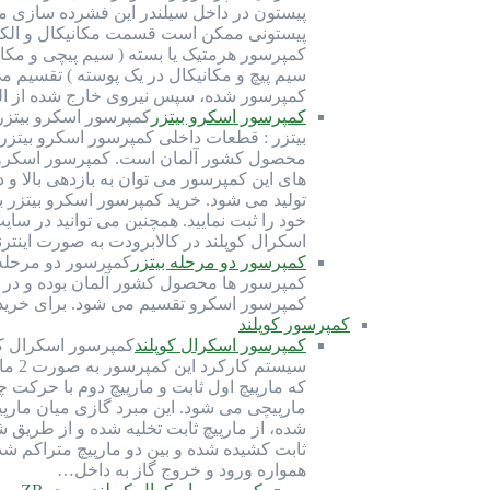
پیستون در داخل سیلندر این فشرده سازی مبرد
سیم پیچ و مکانیکال در یک پوسته ) تقسیم م
کمپرسور شده، سپس نیروی خارج شده از ال
کمپرسور اسکرو بیتزر
محصول کشور آلمان است. کمپرسور اسکرو بیت
تولید می شود. خرید کمپرسور اسکرو بیتزر 
خود را ثبت نمایید. همچنین می توانید در س
اسکرال کوپلند در کالابرودت به صورت این
کمپرسور دو مرحله بیتزر
کمپرسور ها محصول کشور آلمان بوده و در قا
کمپرسور اسکرو تقسیم می شود. برای خرید ک
کمپرسور کوپلند
کمپرسور اسکرال کوپلند
سیست
که مارپیچ اول ثابت و مارپیچ دوم با حرکت
مارپیچی می شود. این مبرد گازی میان مارپی
شده، از مارپیچ ثابت تخلیه شده و از طریق 
ثابت کشیده شده و بین دو مارپیچ متراکم شد
همواره ورود و خروج گاز به داخل…