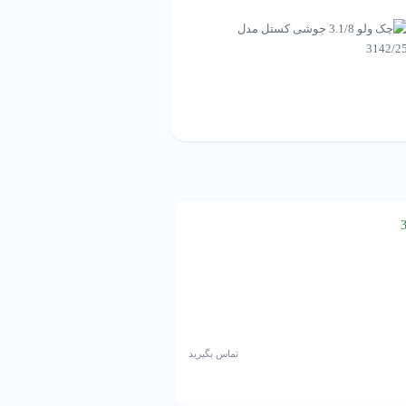
چک ولو 2.1/8 جوشی کستل مدل 3142/17
تماس بگیرید