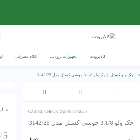
s
h
کالابرودت
تجهیزات برودتی
اقلام مصرفی
لو
چک ولو کستل
|
چک ولو 3.1/8 جوشی کستل مدل 3142/25
ام
CASTEL CHECK VALVE 3142/25
چک ولو 3.1/8 جوشی کستل مدل 3142/25
5
/
برند:
کستل