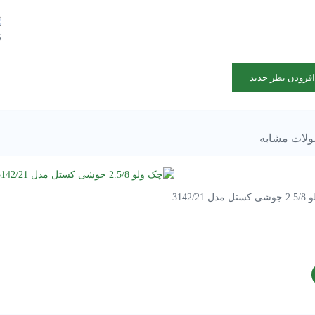
افزودن نظر جدید
لات مشابه
ل 3142/21