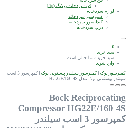
فن سردخانه
فن سردخانه زیلابگ (ftp)
لوازم سردخانه
کمپرسور سردخانه
کندانسور سردخانه
درب سردخانه
0
سبد خرید
سبد خرید شما خالی است
وارد شوید
کمپرسور بوک
|
کمپرسور سیلندر پیستونی بوک
|
کمپرسور 3 اسب
سیلندر پیستونی بوک مدل HG22E/160-4S
Bock Reciprocating
Compressor HG22E/160-4S
کمپرسور 3 اسب سیلندر