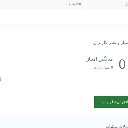
ر
160 وات
تیاز و نظر کاربران
0
میانگین امتیاز
0 امتیاز و رای
افزودن نظر جدید
لات مشابه