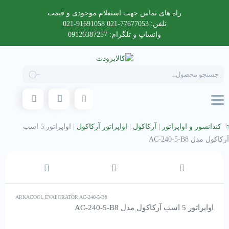
راه های تماس جهت استعلام موجودی و قیمت
تلفن: 77677053-021 91691058-021
واتساپ و تلگرام: 09126387257
Products
search
کندانسور و اواپراتور
|
آرکاکول
|
اواپراتور آرکاکول
|
اواپراتور 5 اسب
آرکاکول مدل AC-240-5-B8
ARKACOOL EVAPORATOR AC-240-5-B8
اواپراتور 5 اسب آرکاکول مدل AC-240-5-B8