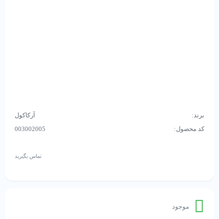
برند:
آرکاکول
کد محصول:
003002005
تماس بگیرید
موجود