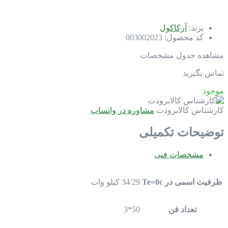
برند:
آرکاکول
کد محصول:
003002023
مشاهده جدول مشخصات
تماس بگیرید
موجود
کارشناس کالابرودت
مشاوره در واتساپ
توضیحات تکمیلی
مشخصات فنی
ظرفیت اسمی در Te=0c
34/29 کیلو وات
تعداد فن
50*3