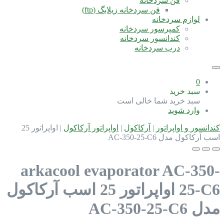
فن سردخانه
فن سردخانه زیلابگ (ftp)
لوازم سردخانه
کمپرسور سردخانه
کندانسور سردخانه
درب سردخانه
0
سبد خرید
سبد خرید شما خالی است
وارد شوید
کندانسور و اواپراتور
|
آرکاکول
|
اواپراتور آرکاکول
|
اواپراتور 25
اسب آرکاکول مدل AC-350-25-C6
arkacool evaporator AC-350-
25-C6
اواپراتور 25 اسب آرکاکول
مدل AC-350-25-C6