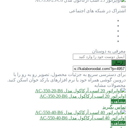
اشتراک در شبکه های اجتماعی
معرفی به دوستان
ارسال
برای دسترسی سریع به جزئیات محصول، تصویر رو به رو را با
دروبین گوشی همراه خود یا نرم افزارهای بارکد خوان اسکن کنید.
محصولات مشابه
اواپراتور 20 اسب آرکاکول مدل AC-350-20-B6
مشاهده
تماس بگیرید
اواپراتور 40 اسب آرکاکول مدل AC-550-40-B6
مشاهده