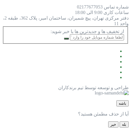
شماره تماس
77677053
021
ساعات کاری
9:00 الی 18:00
دفتر مرکزی
تهران، پیچ شمیران، ساختمان امیر، پلاک 362، طبقه 2،
واحد 11
از تخفیف ها و جدیدترین ها با خبر شوید:
طراحی و توسعه توسط تیم برندکاران
باشه
آیا از حذف مطمئن هستید؟
بله
خیر