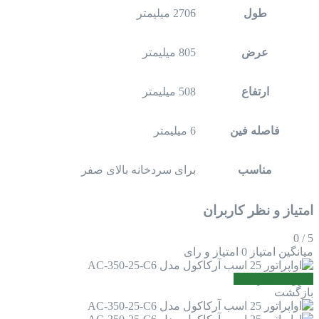
طول
2706 میلیمتر
عرض
805 میلیمتر
ارتفاع
508 میلیمتر
فاصله فین
6 میلیمتر
مناسب
برای سردخانه بالای صفر
امتیاز و نظر کاربران
0
/
5
میانگین امتیاز
0 امتیاز و رای
افزودن نظر جدید
بازگشت