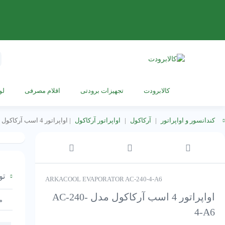
s
h
کالابرودت
تجهیزات برودتی
اقلام مصرفی
لو
کندانسور و اواپراتور
|
آرکاکول
|
اواپراتور آرکاکول
|
اواپراتور 4 اسب آرکاکول مدل AC-240-4-A6
تو
ARKACOOL EVAPORATOR AC-240-4-A6
اواپراتور 4 اسب آرکاکول مدل AC-240-
م
4-A6