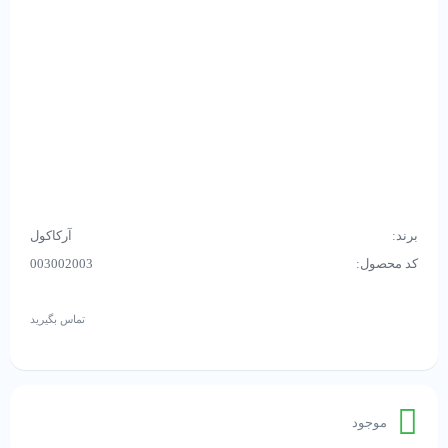
برند:
آرکاکول
کد محصول:
003002003
تماس بگیرید
موجود