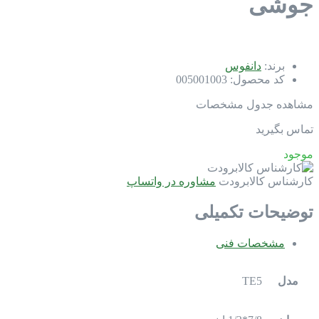
جوشی
برند:
دانفوس
کد محصول:
005001003
مشاهده جدول مشخصات
تماس بگیرید
موجود
کارشناس کالابرودت
مشاوره در واتساپ
توضیحات تکمیلی
مشخصات فنی
مدل
TE5