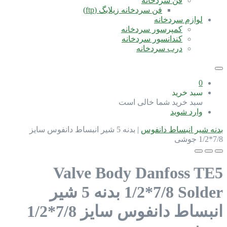
فن سردخانه
فن سردخانه زیلابگ (ftp)
لوازم سردخانه
کمپرسور سردخانه
کندانسور سردخانه
درب سردخانه
0
سبد خرید
سبد خرید شما خالی است
وارد شوید
بدنه شیر انبساط دانفوس
|
بدنه 5 شیر انبساط دانفوس سایز
7/8*1/2 جوشی
Valve Body Danfoss TE5
1/2*7/8 Solder
بدنه 5 شیر
انبساط دانفوس سایز 7/8*1/2