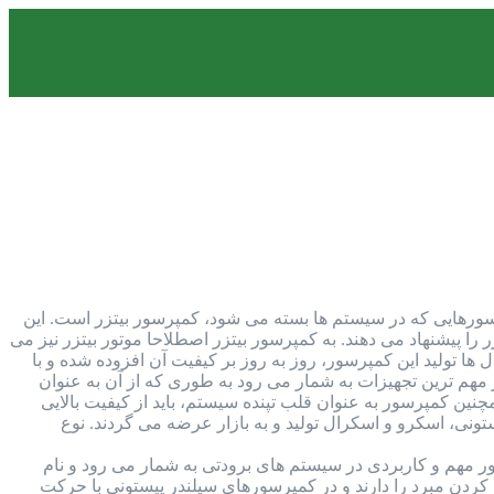
تداول ترین کمپرسورهایی که در سیستم ها بسته می شود، کمپرسور بیتزر است. این
را پیشنهاد می دهند. به کمپرسور بیتزر اصطلاحا موتور بیتزر نیز می
 ها تولید این کمپرسور، روز به روز بر کیفیت آن افزوده شده و با
مهم ترین تجهیزات به شمار می رود به طوری که از آن به عنوان
ن کمپرسور به عنوان قلب تپنده سیستم، باید از کیفیت بالایی
ونی، اسکرو و اسکرال تولید و به بازار عرضه می گردند. نوع
 مهم و کاربردی در سیستم های برودتی به شمار می رود و نام
ردن مبرد را دارند و در کمپرسورهای سیلندر پیستونی با حرکت