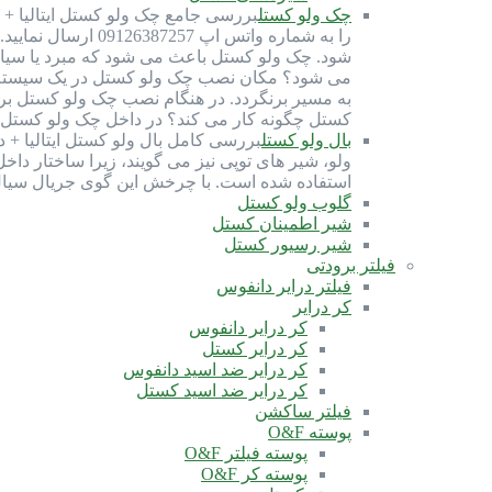
چک ولو کستل
شود. چک ولو کستل باعث می شود که مبرد یا سیال
می شود؟ مکان نصب چک ولو کستل در یک سیستم ب
به مسیر برنگردد. در هنگام نصب چک ولو کستل ب
کستل چگونه کار می کند؟ در داخل چک ولو کستل، 
بال ولو کستل
استفاده شده است. با چرخش این گوی جریال سیا
گلوب ولو کستل
شیر اطمینان کستل
شیر رسیور کستل
فیلتر برودتی
فیلتر درایر دانفوس
کر درایر
کر درایر دانفوس
کر درایر کستل
کر درایر ضد اسید دانفوس
کر درایر ضد اسید کستل
فیلتر ساکشن
پوسته O&F
پوسته فیلتر O&F
پوسته کر O&F