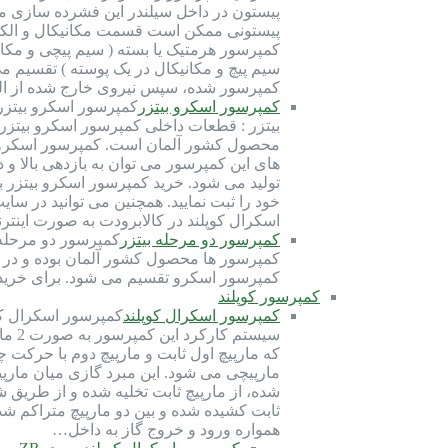
پیستون در داخل سیلندر این فشرده سازی مبرد
سیم پیچ و مکانیکال در یک پوسته ) تقسیم م
کمپرسور شده، سپس نیروی خارج شده از ال
کمپرسور اسکرو بیتزر
محصول کشور آلمان است. کمپرسور اسکرو بیت
تولید می شود. خرید کمپرسور اسکرو بیتزر 
خود را ثبت نمایید. همچنین می توانید در س
اسکرال کوپلند در کالابرودت به صورت این
کمپرسور دو مرحله بیتزر
کمپرسور ها محصول کشور آلمان بوده و در قا
کمپرسور اسکرو تقسیم می شود. برای خرید ک
کمپرسور کوپلند
کمپرسور اسکرال کوپلند
سیست
که مارپیچ اول ثابت و مارپیچ دوم با حرکت
مارپیچی می شود. این مبرد گازی میان مارپی
شده، از مارپیچ ثابت تخلیه شده و از طریق 
ثابت کشیده شده و بین دو مارپیچ متراکم شد
همواره ورود و خروج گاز به داخل…