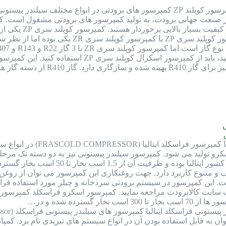
کمپرسور کوپلند ZP کمپرسور های برودتی در انواع مختلف سیلندر
در صنعت جهانی برودت، به تولید کمپرسور های برودتی مشغول است. کمپ
و سیلندر پیستونی
کمپرسور فراسکلد ساخت ا
 پیستونی و اسکرو تولید می شود. کمپرسور سیلندر پیستونی نیز به دو دسته
این کمپرسور در سیستم برودتی سردخانه و چیلر مورد استفاده قرار 
 سایت کالابرودت مراجعه نمایید. کمپرسور اسکرو فراسکلد کمپرسور
گسترده شده و در…
به قابل استفاده بودن آن در انواع سیستم های تبریدی نام برد. کمپان