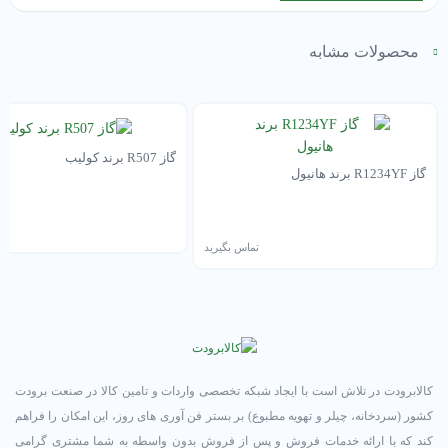
محصولات مشابه
گاز R507 برند کولیب
گاز R1234YF برند هانیول
تم
تماس بگیرید
کالابرودت در تلاش است با ایجاد شبکه تخصصی واردات و تامین کالا در صنعت برودت
کشور (سردخانه، چیلر و تهویه مطبوع) بر بستر فن آوری های روز، این امکان را فراهم
کند که با ارائه خدمات فروش و پس از فروش بدون واسطه به شما مشتری گرامی