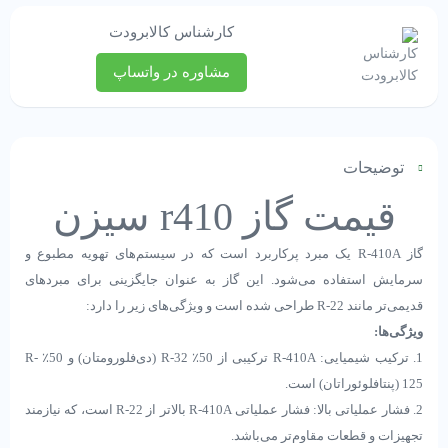
کارشناس کالابرودت
مشاوره در واتساپ
توضیحات
قیمت گاز r410 سیزن
گاز R-410A یک مبرد پرکاربرد است که در سیستم‌های تهویه مطبوع و
سرمایش استفاده می‌شود. این گاز به عنوان جایگزینی برای مبردهای
قدیمی‌تر مانند R-22 طراحی شده است و ویژگی‌های زیر را دارد:
ویژگی‌ها:
1. ترکیب شیمیایی: R-410A ترکیبی از 50٪ R-32 (دی‌فلورومتان) و 50٪ R-
125 (پنتافلوئوراتان) است.
2. فشار عملیاتی بالا: فشار عملیاتی R-410A بالاتر از R-22 است، که نیازمند
تجهیزات و قطعات مقاوم‌تر می‌باشد.