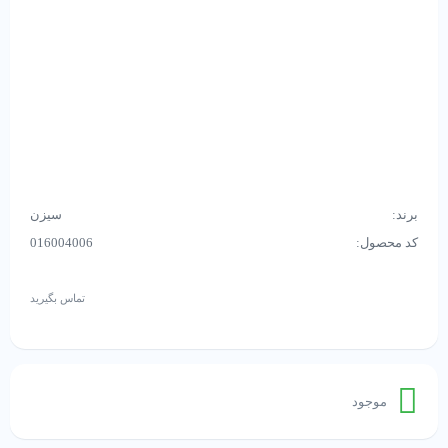
برند:
سیزن
کد محصول:
016004006
تماس بگیرید
موجود