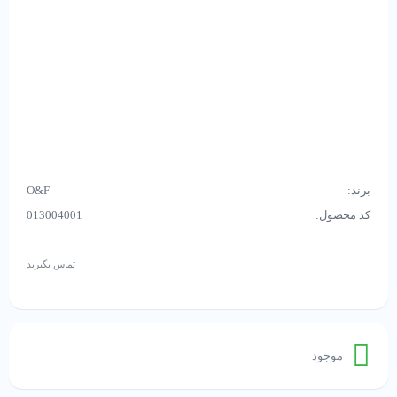
برند:
O&F
کد محصول:
013004001
تماس بگیرید
موجود