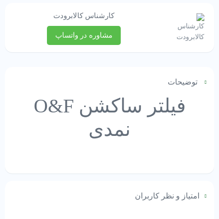
کارشناس کالابرودت
مشاوره در واتساپ
توضیحات
فیلتر ساکشن O&F
نمدی
امتیاز و نظر کاربران