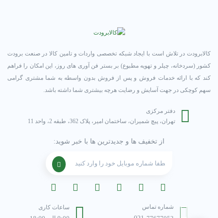
کالابرودت در تلاش است با ایجاد شبکه تخصصی واردات و تامین کالا در صنعت برودت
کشور (سردخانه، چیلر و تهویه مطبوع) بر بستر فن آوری های روز، این امکان را فراهم
کند که با ارائه خدمات فروش و پس از فروش بدون واسطه به شما مشتری گرامی
سهم کوچکی در جهت آسایش و رضایت هرچه بیشتری شما داشته باشد.
دفتر مرکزی
تهران، پیچ شمیران، ساختمان امیر، پلاک 362، طبقه 2، واحد 11
از تخفیف ها و جدیدترین ها با خبر شوید:
شماره تماس
ساعات کاری