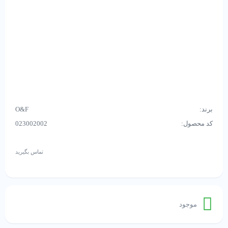
برند:
O&F
کد محصول:
023002002
تماس بگیرید
موجود