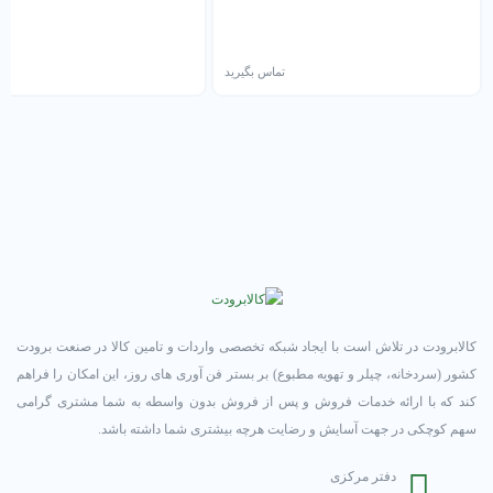
تماس بگیرید
تم
کالابرودت در تلاش است با ایجاد شبکه تخصصی واردات و تامین کالا در صنعت برودت
کشور (سردخانه، چیلر و تهویه مطبوع) بر بستر فن آوری های روز، این امکان را فراهم
کند که با ارائه خدمات فروش و پس از فروش بدون واسطه به شما مشتری گرامی
سهم کوچکی در جهت آسایش و رضایت هرچه بیشتری شما داشته باشد.
دفتر مرکزی