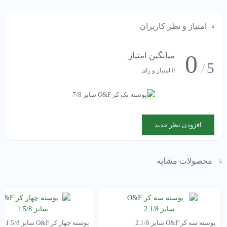
امتیاز و نظر کاربران
0
میانگین امتیاز
5
/
0 امتیاز و رای
افزودن نظر جدید
محصولات مشابه
پوسته سه کر O&F سایز 2.1/8
پوسته چهار کر O&F سایز 1.5/8