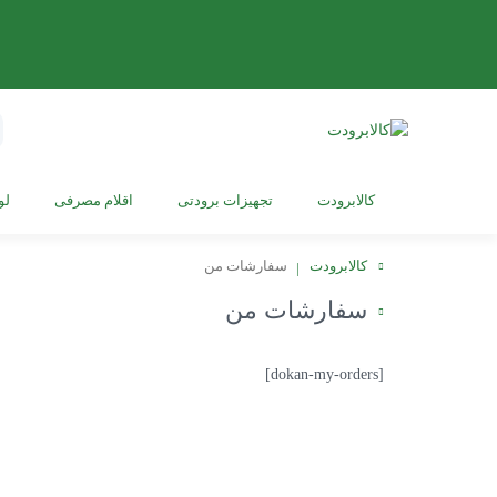
s
h
کالابرودت
تجهیزات برودتی
اقلام مصرفی
لو
کالابرودت
سفارشات من
سفارشات من
[dokan-my-orders]