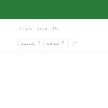
وبلاگ
درباره ما
تماس با ما
0
سبد خرید
وارد شوید