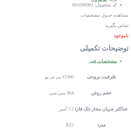
کد محصول:
001006001
مشاهده جدول مشخصات
تماس بگیرید
ناموجود
توضیحات تکمیلی
مشخصات فنی
ظرفیت برودتی
15300 بی تی یو
حجم روغن
964 سی سی
حداکثر جریان مجاز (تک فاز)
7/2 آمپر
مبرد
R22