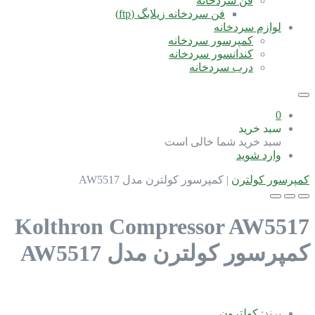
فن سردخانه
فن سردخانه زیلابگ (ftp)
لوازم سردخانه
کمپرسور سردخانه
کندانسور سردخانه
درب سردخانه
0
سبد خرید
سبد خرید شما خالی است
وارد شوید
کمپرسور کولترن
|
کمپرسور کولترن مدل AW5517
Kolthron Compressor AW5517
کمپرسور کولترن مدل AW5517
برند:
کولترون