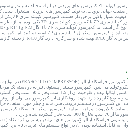
کمپرسور کوپلند ZP کمپرسور های برودتی در انواع مختلف سیلندر
در صنعت جهانی برودت، به تولید کمپرسور های برودتی مشغول است. کمپ
و سیلندر پیستونی
کمپرسور فراسکلد ساخت ا
 پیستونی و اسکرو تولید می شود. کمپرسور سیلندر پیستونی نیز به دو دسته
این کمپرسور در سیستم برودتی سردخانه و چیلر مورد استفاده قرار 
 سایت کالابرودت مراجعه نمایید. کمپرسور اسکرو فراسکلد کمپرسور
گسترده شده و در…
به قابل استفاده بودن آن در انواع سیستم های تبریدی نام برد. کمپان