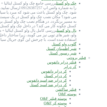
چک ولو کستل
شود. چک ولو کستل باعث می شود که مبرد یا سیال
می شود؟ مکان نصب چک ولو کستل در یک سیستم ب
به مسیر برنگردد. در هنگام نصب چک ولو کستل ب
کستل چگونه کار می کند؟ در داخل چک ولو کستل، 
بال ولو کستل
استفاده شده است. با چرخش این گوی جریال سیا
گلوب ولو کستل
شیر اطمینان کستل
شیر رسیور کستل
فیلتر برودتی
فیلتر درایر دانفوس
کر درایر
کر درایر دانفوس
کر درایر کستل
کر درایر ضد اسید دانفوس
کر درایر ضد اسید کستل
فیلتر ساکشن
پوسته O&F
پوسته فیلتر O&F
پوسته کر O&F