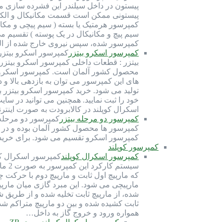
پیستون در داخل سیلندر این فشرده سازی مبرد
سیم پیچ و مکانیکال در یک پوسته ) تقسیم م
کمپرسور شده، سپس نیروی خارج شده از ال
کمپرسور اسکرو بیتزر
محصول کشور آلمان است. کمپرسور اسکرو بیت
تولید می شود. خرید کمپرسور اسکرو بیتزر 
خود را ثبت نمایید. همچنین می توانید در س
اسکرال کوپلند در کالابرودت به صورت این
کمپرسور دو مرحله بیتزر
کمپرسور ها محصول کشور آلمان بوده و در قا
کمپرسور اسکرو تقسیم می شود. برای خرید ک
کمپرسور کوپلند
کمپرسور اسکرال کوپلند
سیست
که مارپیچ اول ثابت و مارپیچ دوم با حرکت
مارپیچی می شود. این مبرد گازی میان مارپی
شده، از مارپیچ ثابت تخلیه شده و از طریق 
ثابت کشیده شده و بین دو مارپیچ متراکم شد
همواره ورود و خروج گاز به داخل…