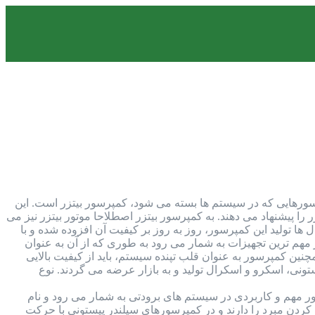
تداول ترین کمپرسورهایی که در سیستم ها بسته می شود، کمپرسور بیتزر است. این
را پیشنهاد می دهند. به کمپرسور بیتزر اصطلاحا موتور بیتزر نیز می
 ها تولید این کمپرسور، روز به روز بر کیفیت آن افزوده شده و با
مهم ترین تجهیزات به شمار می رود به طوری که از آن به عنوان
ن کمپرسور به عنوان قلب تپنده سیستم، باید از کیفیت بالایی
ونی، اسکرو و اسکرال تولید و به بازار عرضه می گردند. نوع
 مهم و کاربردی در سیستم های برودتی به شمار می رود و نام
ردن مبرد را دارند و در کمپرسورهای سیلندر پیستونی با حرکت