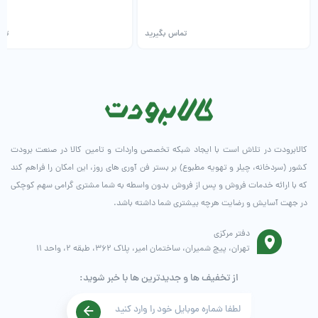
تماس بگیرید
تما
کالابرودت در تلاش است با ایجاد شبکه تخصصی واردات و تامین کالا در صنعت برودت
کشور (سردخانه، چیلر و تهویه مطبوع) بر بستر فن آوری های روز، این امکان را فراهم کند
که با ارائه خدمات فروش و پس از فروش بدون واسطه به شما مشتری گرامی سهم کوچکی
در جهت آسایش و رضایت هرچه بیشتری شما داشته باشد.
دفتر مرکزی
تهران، پیچ شمیران، ساختمان امیر، پلاک 362، طبقه 2، واحد 11
از تخفیف ها و جدیدترین ها با خبر شوید: