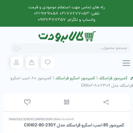
راه های تماس جهت استعلام موجودی و قیمت
تلفن: 77677053-021 91691058-021
واتساپ و تلگرام: 09126387257
Products
search
کمپرسور فراسکلد
|
کمپرسور اسکرو فراسکلد
|
کمپرسور 80 اسب اسکرو
فراسکلد مدل CXH02-80-230Y
FRASCOLD SCREW COMPRESSOR CXH02-80-230Y
کمپرسور 80 اسب اسکرو فراسکلد مدل CXH02-80-230Y