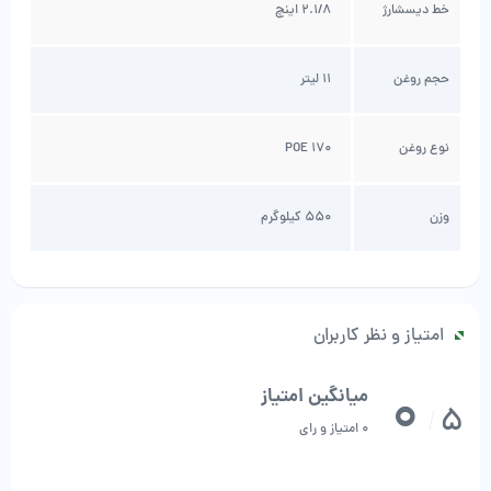
خط دیسشارژ
2.1/8 اینچ
حجم روغن
11 لیتر
نوع روغن
POE 170
وزن
550 کیلوگرم
امتیاز و نظر کاربران
0
میانگین امتیاز
5
/
0 امتیاز و رای