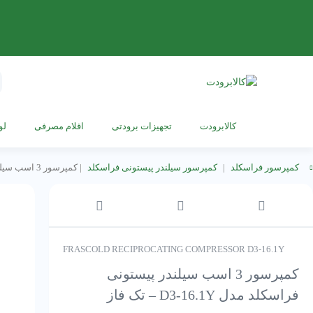
s
h
کالابرودت
تجهیزات برودتی
اقلام مصرفی
لو
کمپرسور فراسکلد
|
کمپرسور سیلندر پیستونی فراسکلد
|
کمپرسور 3 اسب سیلندر پیستونی فراسکلد مدل D3-16.1Y – تک فاز
FRASCOLD RECIPROCATING COMPRESSOR D3-16.1Y
کمپرسور 3 اسب سیلندر پیستونی
فراسکلد مدل D3-16.1Y – تک فاز