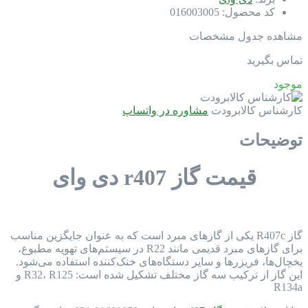
کد محصول:
016003005
مشاهده جدول مشخصات
تماس بگیرید
موجود
کارشناس کالابرودت
مشاوره در واتساپ
توضیحات
قیمت گاز r407 دی وای
گاز R407c یکی از گازهای مبرد است که به عنوان جایگزین مناسب
برای گازهای مبرد قدیمی مانند R22 در سیستم‌های تهویه مطبوع،
یخچال‌ها، فریزرها و سایر دستگاه‌های خنک‌کننده استفاده می‌شود.
این گاز از ترکیب سه گاز مختلف تشکیل شده است: R32، R125 و
R134a