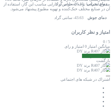
دمای بحرانی
86.19 سانتی گراد
ممنوع است. با توجه به خواص و کارایی مناسب این گاز، استفاده از
آن در صنایع مختلف خنک‌کننده و تهویه مطبوع پیشنهاد می‌شود.
دمای جوش
43.63- سانتی گراد
امتیاز و نظر کاربران
0
/
5
میانگین امتیاز
0 امتیاز و رای
افزودن نظر جدید
بازگشت
اشتراک در شبکه های اجتماعی