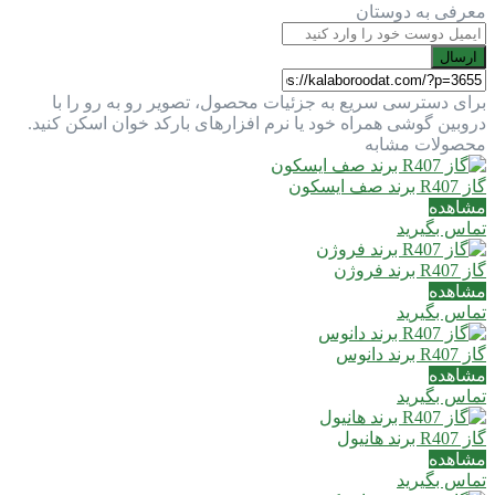
معرفی به دوستان
ارسال
برای دسترسی سریع به جزئیات محصول، تصویر رو به رو را با
دروبین گوشی همراه خود یا نرم افزارهای بارکد خوان اسکن کنید.
محصولات مشابه
گاز R407 برند صف ایسکون
مشاهده
تماس بگیرید
گاز R407 برند فروژن
مشاهده
تماس بگیرید
گاز R407 برند دانوس
مشاهده
تماس بگیرید
گاز R407 برند هانیول
مشاهده
تماس بگیرید