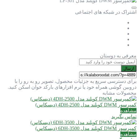
اشتراک در شبکه های اجتماعی
معرفی به دوستان
ارسال
برای دسترسی سریع به جزئیات محصول، تصویر رو به رو را با
دروبین گوشی همراه خود یا نرم افزارهای بارکد خوان اسکن کنید.
محصولات مشابه
کمپرسور DWM کوپلند مدل 4DH-2500 (دیسکاس)
مشاهده
تماس بگیرید
کمپرسور DWM کوپلند مدل 6DH-3500 (دیسکاس)
مشاهده