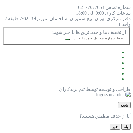
شماره تماس
77677053
021
ساعات کاری
9:00 الی 18:00
دفتر مرکزی
تهران، پیچ شمیران، ساختمان امیر، پلاک 362، طبقه 2،
واحد 11
از تخفیف ها و جدیدترین ها با خبر شوید:
طراحی و توسعه توسط تیم برندکاران
باشه
آیا از حذف مطمئن هستید؟
بله
خیر