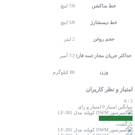
خط ساکشن
7/8 اینچ
خط دیسشارژ
5/8 اینچ
حجم روغن
2 لیتر
حداکثر جریان مجاز (سه فاز)
7/2 آمپر
وزن
80 کیلوگرم
امتیاز و نظر کاربران
0
/
5
میانگین امتیاز
0 امتیاز و رای
افزودن نظر جدید
بازگشت