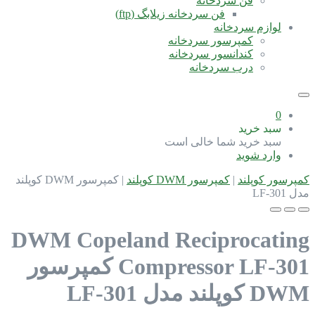
فن سردخانه
فن سردخانه زیلابگ (ftp)
لوازم سردخانه
کمپرسور سردخانه
کندانسور سردخانه
درب سردخانه
0
سبد خرید
سبد خرید شما خالی است
وارد شوید
کمپرسور کوپلند
|
کمپرسور DWM کوپلند
|
کمپرسور DWM کوپلند
مدل LF-301
DWM Copeland Reciprocating
Compressor LF-301
کمپرسور
DWM کوپلند مدل LF-301