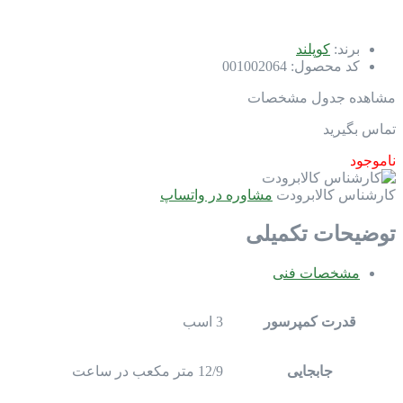
برند:
کوپلند
کد محصول:
001002064
مشاهده جدول مشخصات
تماس بگیرید
ناموجود
کارشناس کالابرودت
مشاوره در واتساپ
توضیحات تکمیلی
مشخصات فنی
قدرت کمپرسور
3 اسب
جابجایی
12/9 متر مکعب در ساعت