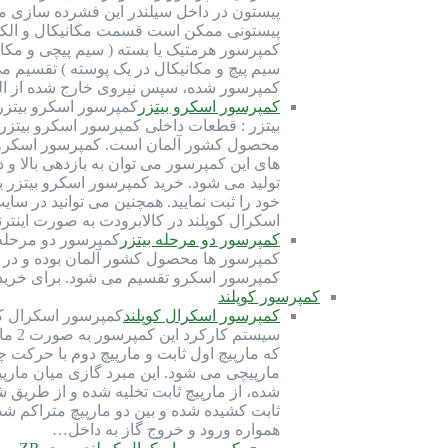
پیستون در داخل سیلندر این فشرده سازی مبرد
سیم پیچ و مکانیکال در یک پوسته ) تقسیم م
کمپرسور شده، سپس نیروی خارج شده از ال
کمپرسور اسکرو بیتزر
محصول کشور آلمان است. کمپرسور اسکرو بیت
تولید می شود. خرید کمپرسور اسکرو بیتزر 
خود را ثبت نمایید. همچنین می توانید در س
اسکرال کوپلند در کالابرودت به صورت این
کمپرسور دو مرحله بیتزر
کمپرسور ها محصول کشور آلمان بوده و در قا
کمپرسور اسکرو تقسیم می شود. برای خرید ک
کمپرسور کوپلند
کمپرسور اسکرال کوپلند
سیست
که مارپیچ اول ثابت و مارپیچ دوم با حرکت
مارپیچی می شود. این مبرد گازی میان مارپی
شده، از مارپیچ ثابت تخلیه شده و از طریق 
ثابت کشیده شده و بین دو مارپیچ متراکم شد
همواره ورود و خروج گاز به داخل…