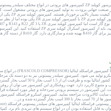
کمپرسور کوپلند ZP کمپرسور های برودتی در انواع مختلف سیلندر
در صنعت جهانی برودت، به تولید کمپرسور های برودتی مشغول است. کمپ
و سیلندر پیستونی
کمپرسور فراسکلد ساخت ا
 پیستونی و اسکرو تولید می شود. کمپرسور سیلندر پیستونی نیز به دو دسته
این کمپرسور در سیستم برودتی سردخانه و چیلر مورد استفاده قرار 
 سایت کالابرودت مراجعه نمایید. کمپرسور اسکرو فراسکلد کمپرسور
گسترده شده و در…
به قابل استفاده بودن آن در انواع سیستم های تبریدی نام برد. کمپان