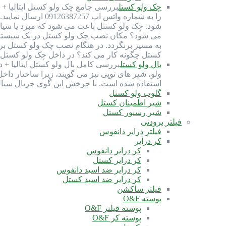
چک ولو کستل
شود. چک ولو کستل باعث می شود که مبرد یا سیال
می شود؟ مکان نصب چک ولو کستل در یک سیستم ب
به مسیر برنگردد. در هنگام نصب چک ولو کستل ب
کستل چگونه کار می کند؟ در داخل چک ولو کستل، 
بال ولو کستل
استفاده شده است. با چرخش این گوی جریال سیا
گلوب ولو کستل
شیر اطمینان کستل
شیر رسیور کستل
فیلتر برودتی
فیلتر درایر دانفوس
کر درایر
کر درایر دانفوس
کر درایر کستل
کر درایر ضد اسید دانفوس
کر درایر ضد اسید کستل
فیلتر ساکشن
پوسته O&F
پوسته فیلتر O&F
پوسته کر O&F