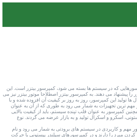
تداول ترین کمپرسورهایی که در سیستم ها بسته می شود، کمپرسور بیتزر است. این
را پیشنهاد می دهند. به کمپرسور بیتزر اصطلاحا موتور بیتزر نیز می
 ها تولید این کمپرسور، روز به روز بر کیفیت آن افزوده شده و با
مهم ترین تجهیزات به شمار می رود به طوری که از آن به عنوان
ن کمپرسور به عنوان قلب تپنده سیستم، باید از کیفیت بالایی
ونی، اسکرو و اسکرال تولید و به بازار عرضه می گردند. نوع
 مهم و کاربردی در سیستم های برودتی به شمار می رود و نام
ردن مبرد را دارند و در کمپرسورهای سیلندر پیستونی با حرکت