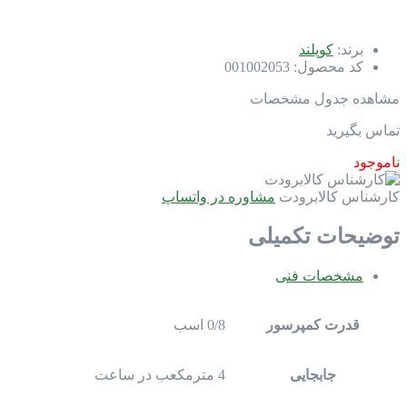
برند:
کوپلند
کد محصول:
001002053
مشاهده جدول مشخصات
تماس بگیرید
ناموجود
کارشناس کالابرودت
مشاوره در واتساپ
توضیحات تکمیلی
مشخصات فنی
قدرت کمپرسور
0/8 اسب
جابجایی
4 مترمکعب در ساعت