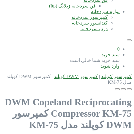
فن سردخانه
فن سردخانه زیلابگ (ftp)
لوازم سردخانه
کمپرسور سردخانه
کندانسور سردخانه
درب سردخانه
0
سبد خرید
سبد خرید شما خالی است
وارد شوید
کمپرسور کوپلند
|
کمپرسور DWM کوپلند
|
کمپرسور DWM کوپلند
مدل KM-75
DWM Copeland Reciprocating
Compressor KM-75
کمپرسور
DWM کوپلند مدل KM-75