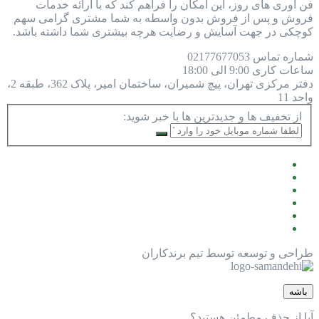
فن آوری های روز، این امکان را فراهم کند که با ارائه خدمات
فروش و پس از فروش بدون واسطه به شما مشتری گرامی سهم
کوچکی در جهت آسایش و رضایت هرچه بیشتری شما داشته باشد.
شماره تماس
77677053
021
ساعات کاری
9:00 الی 18:00
دفتر مرکزی
تهران، پیچ شمیران، ساختمان امیر، پلاک 362، طبقه 2،
واحد 11
از تخفیف ها و جدیدترین ها با خبر شوید:
طراحی و توسعه توسط تیم برندکاران
باشه
آیا از حذف مطمئن هستید؟