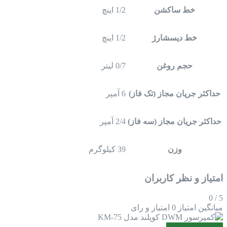
خط ساکشن
1/2 اینچ
خط دیسشارژ
1/2 اینچ
حجم روغن
0/7 لیتر
حداکثر جریان مجاز (تک فاز)
6 آمپر
حداکثر جریان مجاز (سه فاز)
2/4 آمپر
وزن
39 کیلوگرم
امتیاز و نظر کاربران
0
/
5
میانگین امتیاز
0 امتیاز و رای
افزودن نظر جدید