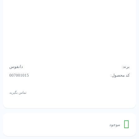
برند:
دانفوس
کد محصول:
007001015
تماس بگیرید
موجود