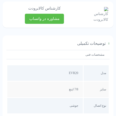
کارشناس کالابرودت
مشاوره در واتساپ
توضیحات تکمیلی
مشخصات فنی
مدل
EVR20
سایز
7/8 اینچ
نوع اتصال
جوشی