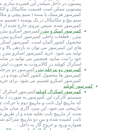
پیستون در داخل سیلندر این فشرده سازی مبرد
سیم پیچ و مکانیکال در یک پوسته ) تقسیم م
کمپرسور شده، سپس نیروی خارج شده از ال
کمپرسور اسکرو بیتزر
محصول کشور آلمان است. کمپرسور اسکرو بیت
تولید می شود. خرید کمپرسور اسکرو بیتزر 
خود را ثبت نمایید. همچنین می توانید در س
اسکرال کوپلند در کالابرودت به صورت این
کمپرسور دو مرحله بیتزر
کمپرسور ها محصول کشور آلمان بوده و در قا
کمپرسور اسکرو تقسیم می شود. برای خرید ک
کمپرسور کوپلند
کمپرسور اسکرال کوپلند
سیست
که مارپیچ اول ثابت و مارپیچ دوم با حرکت
مارپیچی می شود. این مبرد گازی میان مارپی
شده، از مارپیچ ثابت تخلیه شده و از طریق 
ثابت کشیده شده و بین دو مارپیچ متراکم شد
همواره ورود و خروج گاز به داخل…