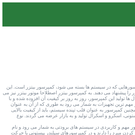
تداول ترین کمپرسورهایی که در سیستم ها بسته می شود، کمپرسور بیتزر است. این
را پیشنهاد می دهند. به کمپرسور بیتزر اصطلاحا موتور بیتزر نیز می
 ها تولید این کمپرسور، روز به روز بر کیفیت آن افزوده شده و با
مهم ترین تجهیزات به شمار می رود به طوری که از آن به عنوان
ن کمپرسور به عنوان قلب تپنده سیستم، باید از کیفیت بالایی
ونی، اسکرو و اسکرال تولید و به بازار عرضه می گردند. نوع
 مهم و کاربردی در سیستم های برودتی به شمار می رود و نام
ردن مبرد را دارند و در کمپرسورهای سیلندر پیستونی با حرکت