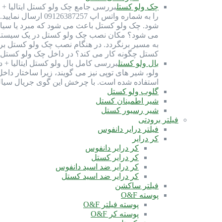
چک ولو کستل
شود. چک ولو کستل باعث می شود که مبرد یا سیال
می شود؟ مکان نصب چک ولو کستل در یک سیستم ب
به مسیر برنگردد. در هنگام نصب چک ولو کستل ب
کستل چگونه کار می کند؟ در داخل چک ولو کستل، 
بال ولو کستل
استفاده شده است. با چرخش این گوی جریال سیا
گلوب ولو کستل
شیر اطمینان کستل
شیر رسیور کستل
فیلتر برودتی
فیلتر درایر دانفوس
کر درایر
کر درایر دانفوس
کر درایر کستل
کر درایر ضد اسید دانفوس
کر درایر ضد اسید کستل
فیلتر ساکشن
پوسته O&F
پوسته فیلتر O&F
پوسته کر O&F