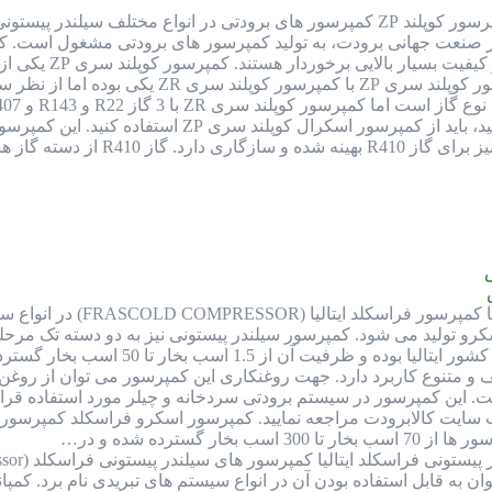
کمپرسور کوپلند ZP کمپرسور های برودتی در انواع مختلف سیلندر
در صنعت جهانی برودت، به تولید کمپرسور های برودتی مشغول است. کمپ
و سیلندر پیستونی
کمپرسور فراسکلد ساخت ا
 پیستونی و اسکرو تولید می شود. کمپرسور سیلندر پیستونی نیز به دو دسته
این کمپرسور در سیستم برودتی سردخانه و چیلر مورد استفاده قرار 
 سایت کالابرودت مراجعه نمایید. کمپرسور اسکرو فراسکلد کمپرسور
گسترده شده و در…
به قابل استفاده بودن آن در انواع سیستم های تبریدی نام برد. کمپان