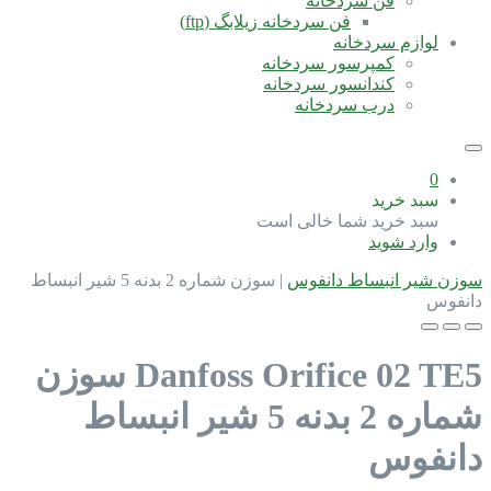
فن سردخانه
فن سردخانه زیلابگ (ftp)
لوازم سردخانه
کمپرسور سردخانه
کندانسور سردخانه
درب سردخانه
0
سبد خرید
سبد خرید شما خالی است
وارد شوید
سوزن شیر انبساط دانفوس
|
سوزن شماره 2 بدنه 5 شیر انبساط
دانفوس
Danfoss Orifice 02 TE5
سوزن
شماره 2 بدنه 5 شیر انبساط
دانفوس