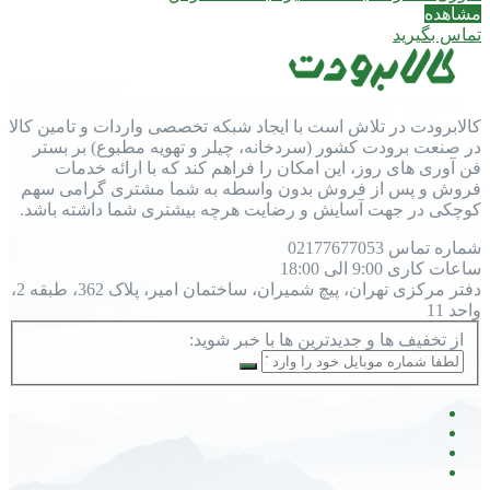
مشاهده
تماس بگیرید
کالابرودت در تلاش است با ایجاد شبکه تخصصی واردات و تامین کالا
در صنعت برودت کشور (سردخانه، چیلر و تهویه مطبوع) بر بستر
فن آوری های روز، این امکان را فراهم کند که با ارائه خدمات
فروش و پس از فروش بدون واسطه به شما مشتری گرامی سهم
کوچکی در جهت آسایش و رضایت هرچه بیشتری شما داشته باشد.
شماره تماس
77677053
021
ساعات کاری
9:00 الی 18:00
دفتر مرکزی
تهران، پیچ شمیران، ساختمان امیر، پلاک 362، طبقه 2،
واحد 11
از تخفیف ها و جدیدترین ها با خبر شوید: