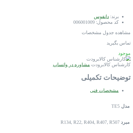
برند:
دانفوس
کد محصول:
006001009
مشاهده جدول مشخصات
تماس بگیرید
موجود
کارشناس کالابرودت
مشاوره در واتساپ
توضیحات تکمیلی
مشخصات فنی
مدل
TE5
مبرد
R134, R22, R404, R407, R507