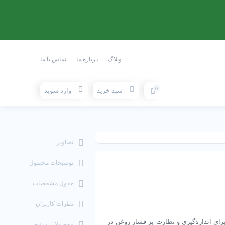
وبلاگ
درباره ما
تماس با ما
0
سبد خرید
وارد شوید
تصاویر
توضیحات محصول
جدول مشخصات
نظرات کاربران
رای اندازه‌گیری و نظارت بر فشار روغن در
محصولات مرتبط