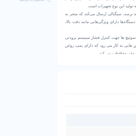
نرسد، سیگنالی ارسال می‌کند که منجر به
اه‌ها دارای ویژگی‌هایی مانند دقت بالا،
 سوئیچ ها جهت کنترل فشار سیستم برودتی
 فشار روغن در کمپرسور هایی به کار می رود که دارای پمپ روغن
 روغن محافظت می کند.
ر روغن در کمپرسورها است که به‌ویژه در سیستم‌های تبرید
ابر شرایطی که فشار روغن به حداقل مجاز
ولاً چند ثانیه) را به کمپرسور می‌دهد تا
 انواع مختلفی از سیستم‌ها سازگار می‌سازد.