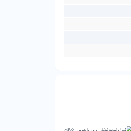
دلیل دقت و دوام بالایی که دارد، به‌طور گسترده در صنایع مختلف