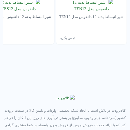
شیر انبساط بدنه 12 دانفوس مدل TEN12
شیر انبساط بدنه 12 دانفوس مدل TES12
تماس بگیرید
تم
کالابرودت در تلاش است با ایجاد شبکه تخصصی واردات و تامین کالا در صنعت برودت
کشور (سردخانه، چیلر و تهویه مطبوع) بر بستر فن آوری های روز، این امکان را فراهم
کند که با ارائه خدمات فروش و پس از فروش بدون واسطه به شما مشتری گرامی