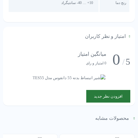
رنج دما
10+ … 40- سانتیگراد
امتیاز و نظر کاربران
0
میانگین امتیاز
5
/
0 امتیاز و رای
افزودن نظر جدید
محصولات مشابه