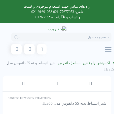
راه های تماس جهت استعلام موجودی و قیمت
تلفن: 77677053-021 91691058-021
واتساپ و تلگرام: 09126387257
Products
search
اکسپنشن ولو (شیرانبساط) دانفوس
|
شیر انبساط بدنه 55 دانفوس مدل
TES55
DANFOSS EXPANSION VALVE TES55
شیر انبساط بدنه 55 دانفوس مدل TES55