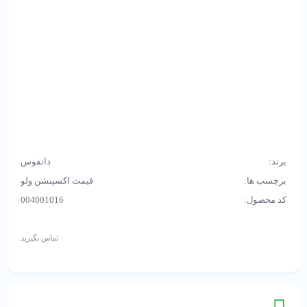
برند:
دانفوس
برچسب ها:
قیمت اکسپنشن ولو
کد محصول:
004001016
تماس بگیرید