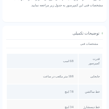
مشخصات فنی این کمپرسور به جدول زیر مراجعه نمایید.
توضیحات تکمیلی
مشخصات فنی
قدرت
6/8 اسب
کمپرسور
جابجایی
18/8 متر مکعب در ساعت
خط ساکشن
7/8 اینچ
خط دیسشارژ
3/4 اینچ