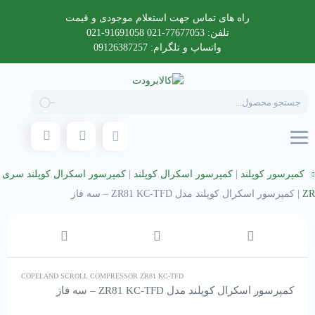
راه های تماس جهت استعلام موجودی و قیمت
تلفن: 77677053-021 91691058-021
واتساپ و تلگرام: 09126387257
Products
search
کمپرسور کوپلند
|
کمپرسور اسکرال کوپلند
|
کمپرسور اسکرال کوپلند سری
ZR
|
کمپرسور اسکرال کوپلند مدل ZR81 KC-TFD – سه فاز
COPELAND SCROLL COMPRESSOR ZR81 KC-TFD
کمپرسور اسکرال کوپلند مدل ZR81 KC-TFD – سه فاز