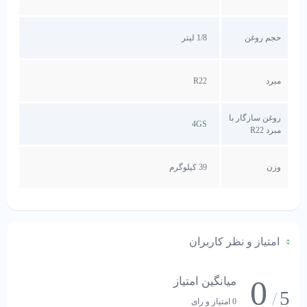
حجم روغن
1/8 لیتر
مبرد
R22
روغن سازگار با
4GS
مبرد R22
وزن
39 کیلوگرم
امتیاز و نظر کاربران
0
میانگین امتیاز
5
/
0 امتیاز و رای