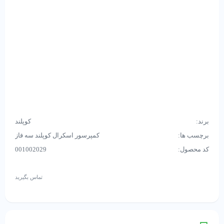
برند:
کوپلند
برچسب ها:
کمپرسور اسکرال کوپلند سه فاز
کد محصول:
001002029
تماس بگیرید