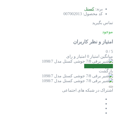
برند:
کستل
کد محصول:
007002013
تماس بگیرید
موجود
امتیاز و نظر کاربران
0
/
5
میانگین امتیاز
0 امتیاز و رای
افزودن نظر جدید
بازگشت
اشتراک در شبکه های اجتماعی