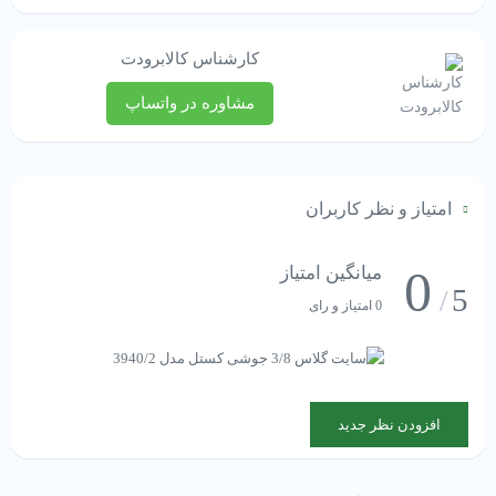
کارشناس کالابرودت
مشاوره در واتساپ
امتیاز و نظر کاربران
0
میانگین امتیاز
5
/
0 امتیاز و رای
افزودن نظر جدید