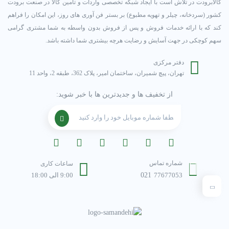
کالابرودت در تلاش است با ایجاد شبکه تخصصی واردات و تامین کالا در صنعت برودت
کشور (سردخانه، چیلر و تهویه مطبوع) بر بستر فن آوری های روز، این امکان را فراهم
کند که با ارائه خدمات فروش و پس از فروش بدون واسطه به شما مشتری گرامی
سهم کوچکی در جهت آسایش و رضایت هرچه بیشتری شما داشته باشد.
دفتر مرکزی
تهران، پیچ شمیران، ساختمان امیر، پلاک 362، طبقه 2، واحد 11
از تخفیف ها و جدیدترین ها با خبر شوید:
شماره تماس
ساعات کاری
77677053
021
9:00 الی 18:00