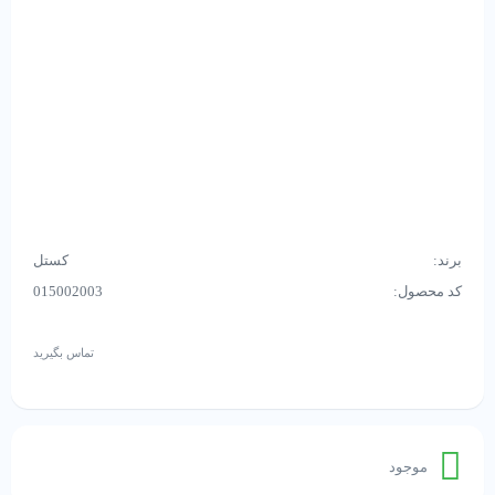
برند:
کستل
کد محصول:
015002003
تماس بگیرید
موجود