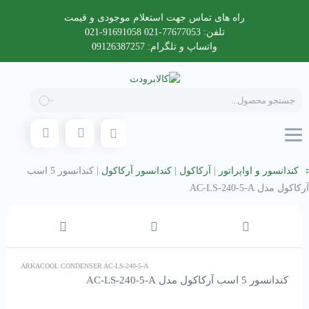
راه های تماس جهت استعلام موجودی و قیمت
تلفن: 77677053-021 91691058-021
واتساپ و تلگرام: 09126387257
Products
search
کندانسور و اواپراتور
|
آرکاکول
|
کندانسور آرکاکول
|
کندانسور 5 اسب
آرکاکول مدل AC-LS-240-5-A
ARKACOOL CONDENSER AC-LS-240-5-A
کندانسور 5 اسب آرکاکول مدل AC-LS-240-5-A