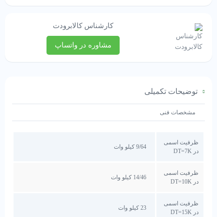
کارشناس کالابرودت
مشاوره در واتساپ
توضیحات تکمیلی
مشخصات فنی
ظرفیت اسمی
9/64 کیلو وات
در DT=7K
ظرفیت اسمی
14/46 کیلو وات
در DT=10K
ظرفیت اسمی
23 کیلو وات
در DT=15K