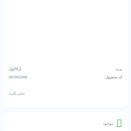
برند:
آرکاکول
کد محصول:
002002006
تماس بگیرید
موجود