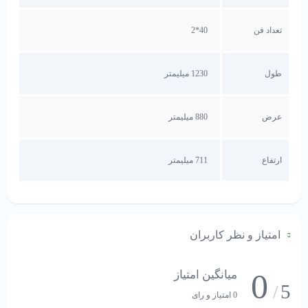
تعداد فن
40*2
طول
1230 میلیمتر
عرض
880 میلیمتر
ارتفاع
711 میلیمتر
امتیاز و نظر کاربران
0
میانگین امتیاز
5
/
0 امتیاز و رای